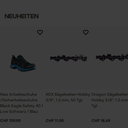
Neuheiten
Marketing Cookies
Google Global Site Tag
Microsoft Advertising Universal
Event Tracking
Survicate
Haix Arbeitsschuhe
KOX Sägeketten Hobby
Oregon Sägekette
/Sicherheitsschuhe
3/8", 1.3 mm, 50 Tgl.
Hobby 3/8", 1.3 mm
Black Eagle Safety 40.1
Tgl.
Low Schwarz / Blau
CHF 159.90
CHF 11.90
CHF 18.69