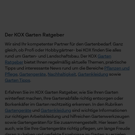
Der KOX Garten Ratgeber
Wir sind Ihr kompetenter Partner für den Gartenbedarf. Ganz
gleich, ob Profi oder Hobbygärtner- bei KOX finden Sie alles
rund um Garten- und Landschaftsbau. Der KOX
Garten
Ratgeber
bietet Ihnen regelmäßig aktuelle Themen, praktische
Tipps und interessante News rund um die Bereiche
Pflanzen und
Pflege
,
Gartengeräte
,
Nachhaltigkeit
,
Gartenkleidung
sowie
Garten Tipps
.
Erfahren Sie im KOX Garten Ratgeber, wie Sie Ihren Garten
winterfest machen, Ihre Gartenabfälle richtig entsorgen oder
Borkenkäfer im Garten rechtzeitig erkennen. In den Rubriken
Gartengeräte
und
Gartenkleidung
sind wichtige Informationen
zur richtigen Arbeitskleidung und hilfreichen Gartenwerkzeugen
sowie Gartengeräten für Sie zusammengestellt. Hier lesen Sie
auch, wie Sie Ihre Gartengeräte richtig pflegen, um lange Freude
daran zu haben und perfekte Ergebnisse im Garten zu erzielen.