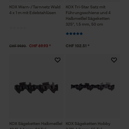
KOX Warn-/Tarnnetz Wald
KOX Tri-Star Satz mit
4 x 1 m mit Edelstahlüsen
Führungsschiene und 4
Halbmeißel Sägeketten
325", 1.5 mm, 50 cm
CHF 69.93 *
CHF 102.51 *
CHF 99.90
KOX Sägeketten Halbmeißel
KOX Sägeketten Hobby