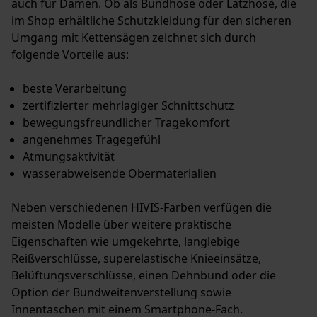
auch für Damen. Ob als Bundhose oder Latzhose, die
im Shop erhältliche Schutzkleidung für den sicheren
Umgang mit Kettensägen zeichnet sich durch
folgende Vorteile aus:
beste Verarbeitung
zertifizierter mehrlagiger Schnittschutz
bewegungsfreundlicher Tragekomfort
angenehmes Tragegefühl
Atmungsaktivität
wasserabweisende Obermaterialien
Neben verschiedenen HIVIS-Farben verfügen die
meisten Modelle über weitere praktische
Eigenschaften wie umgekehrte, langlebige
Reißverschlüsse, superelastische Knieeinsätze,
Belüftungsverschlüsse, einen Dehnbund oder die
Option der Bundweitenverstellung sowie
Innentaschen mit einem Smartphone-Fach.