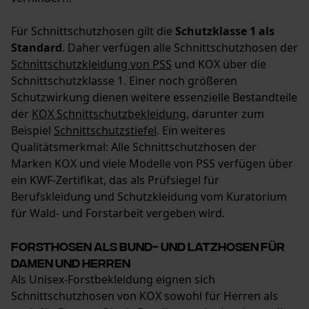
Für Schnittschutzhosen gilt die
Schutzklasse 1 als
Standard
. Daher verfügen alle Schnittschutzhosen der
Schnittschutzkleidung von PSS
und KOX über die
Schnittschutzklasse 1. Einer noch größeren
Schutzwirkung dienen weitere essenzielle Bestandteile
der
KOX Schnittschutzbekleidung
, darunter zum
Beispiel
Schnittschutzstiefel
. Ein weiteres
Qualitätsmerkmal: Alle Schnittschutzhosen der
Marken KOX und viele Modelle von PSS verfügen über
ein KWF-Zertifikat, das als Prüfsiegel für
Berufskleidung und Schutzkleidung vom Kuratorium
für Wald- und Forstarbeit vergeben wird.
Forsthosen als Bund- und Latzhosen für
Damen und Herren
Als Unisex-Forstbekleidung eignen sich
Schnittschutzhosen von KOX sowohl für Herren als