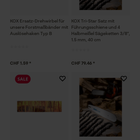
KOX Ersatz-Drehwirbel für
KOX Tri-Star Satz mit
unsere Forstmaßbänder mit
Führungsschiene und 4
Auslösehaken Typ B
Halbmeißel Sägeketten 3/8",
1.5 mm, 40 cm
CHF 1.59 *
CHF 79.46 *
SALE