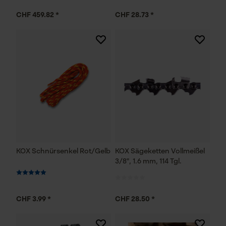
CHF 459.82 *
CHF 28.73 *
KOX Schnürsenkel Rot/Gelb
KOX Sägeketten Vollmeißel
3/8", 1.6 mm, 114 Tgl.
CHF 3.99 *
CHF 28.50 *