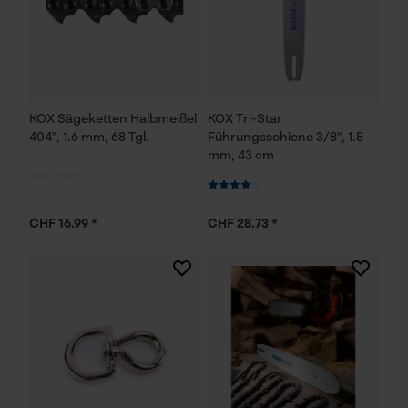
KOX Sägeketten Halbmeißel
KOX Tri-Star
404", 1.6 mm, 68 Tgl.
Führungsschiene 3/8", 1.5
mm, 43 cm
CHF 16.99 *
CHF 28.73 *