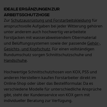
Ideale Ergänzungen zur
Arbeitsschutzhose
Zur
Schutzausrüstung und Forstarbeitskleidung
für
anspruchsvolle Aufgaben bei jeder Witterung gehören
unter anderem auch hochwertig verarbeitete
Forstjacken mit wasserabweisendem Obermaterial
und Belüftungssystemen sowie der passende
Gehör-,
Gesichts- und Kopfschutz
. Für einen vollständigen
Rundumschutz sorgen Schnittschutzschuhe und
Handschuhe
.
Hochwertige Schnittschutzhosen von KOX, PSS und
anderen Herstellern kaufen Forstarbeiter direkt im
Online-Shop oder über das Bestellformular. Da es
verschiedene Modelle für unterschiedliche Ansprüche
gibt, steht der Kundenservice von KOX gern mit
individueller Beratung zur Verfügung.