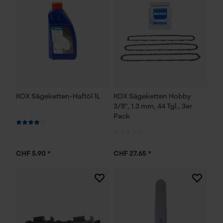
KOX Sägeketten-Haftöl 1L
KOX Sägeketten Hobby
3/8", 1.3 mm, 44 Tgl., 3er
Pack
CHF 5.90 *
CHF 27.65 *