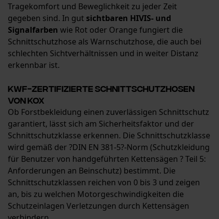
Tragekomfort und Beweglichkeit zu jeder Zeit
Event Tracking
gegeben sind. In gut
sichtbaren HIVIS- und
Survicate
Signalfarben
wie Rot oder Orange fungiert die
Schnittschutzhose als Warnschutzhose, die auch bei
schlechten Sichtverhältnissen und in weiter Distanz
erkennbar ist.
KWF-zertifizierte Schnittschutzhosen
von KOX
Ob Forstbekleidung einen zuverlässigen Schnittschutz
garantiert, lässt sich am Sicherheitsfaktor und der
Schnittschutzklasse erkennen. Die Schnittschutzklasse
wird gemäß der ?DIN EN 381-5?-Norm (Schutzkleidung
für Benutzer von handgeführten Kettensägen ? Teil 5:
Anforderungen an Beinschutz) bestimmt. Die
Schnittschutzklassen reichen von 0 bis 3 und zeigen
an, bis zu welchen Motorgeschwindigkeiten die
Schutzeinlagen Verletzungen durch Kettensägen
verhindern.