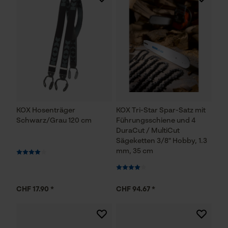
KOX Hosenträger
KOX Tri-Star Spar-Satz mit
Schwarz/Grau 120 cm
Führungsschiene und 4
DuraCut / MultiCut
Sägeketten 3/8" Hobby, 1.3
mm, 35 cm
CHF 17.90 *
CHF 94.67 *