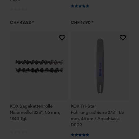
CHF 48.82 *
CHF 17.90 *
KOX Sägekettenrolle
KOX Tri-Star
Halbmeißel 325", 1.6 mm,
Führungsschiene 3/8", 1.5
1840 Tgl.
mm, 45 cm / Anschluss:
D009