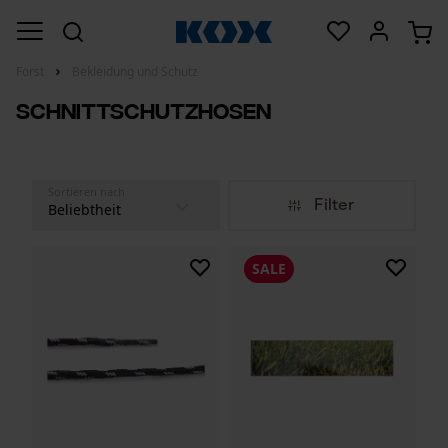
Forst
Bekleidung und Schutz
Schnittschutzhosen
Sortieren nach
Filter
SALE