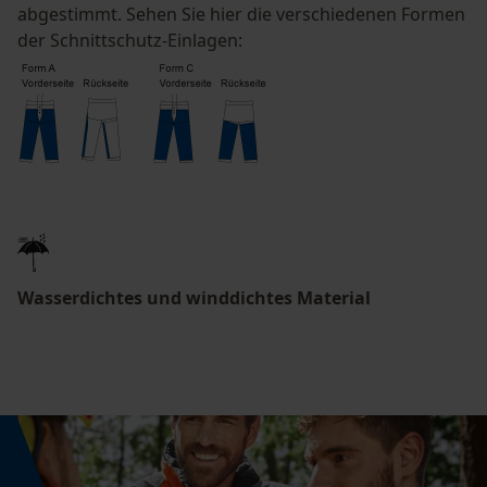
abgestimmt. Sehen Sie hier die verschiedenen Formen
der Schnittschutz-Einlagen:
Statistik Cookies
Econda Analytics
Mouseflow Web Analytics Tool
Fact-Finder Tracking
Wasserdichtes und winddichtes Material
Funktionale Cookies
Loop54 Personalization
Personalisierte Startseite
Gespeicherter Warenkorb