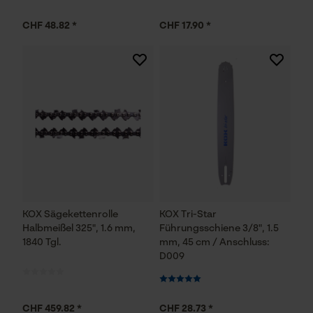
CHF 48.82 *
CHF 17.90 *
KOX Sägekettenrolle
KOX Tri-Star
Halbmeißel 325", 1.6 mm,
Führungsschiene 3/8", 1.5
1840 Tgl.
mm, 45 cm / Anschluss:
D009
CHF 459.82 *
CHF 28.73 *