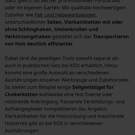
Ganz gleich, ob bei der professionellen Forstarbeit
oder im eigenen Garten: Mit qualitativ hochwertigem
Zubehör wie
Fäll- und Hebewerkzeugen
,
unterschiedlichen
Seilen, Vierkantketten mit oder
ohne Schlinghaken, Umlenkrollen und
Verkürzungshaken
gestaltet sich das
Transportieren
von Holz deutlich effizienter
.
Dabei sind die jeweiligen Tools sowohl separat als
auch in praktischen Sets bei KOX erhältlich. Hinzu
kommt eine große Auswahl an verschiedenen
Ausführungen einzelner Werkzeuge und Zubehörteile.
So bieten zum Beispiel einige
Seilgleitbügel für
Chokerketten
wahlweise eine fest fixierte oder
rotierende Anbringung. Passende Verbindungs- und
Aufhängeglieder komplettieren das Angebot.
Vierkantketten für die Holzrückung und maschinelle
Holzernte gibt es bei KOX in verschiedenen
Ausführungen: