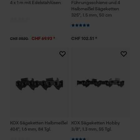
4 x 1 m mit Edelstahlüsen
Führungsschiene und 4
Halbmeißel Sägeketten
325", 1.5 mm, 50 cm
CHF 69.93 *
CHF 102.51 *
CHF 99.90
KOX Sägeketten Halbmeißel
KOX Sägeketten Hobby
404", 1.6 mm, 84 Tgl.
3/8", 1.3 mm, 55 Tgl.