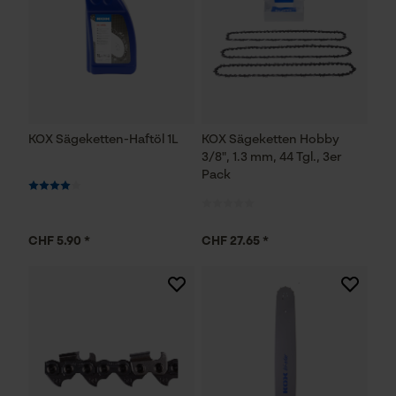
KOX Sägeketten-Haftöl 1L
KOX Sägeketten Hobby
3/8", 1.3 mm, 44 Tgl., 3er
Pack
CHF 5.90 *
CHF 27.65 *