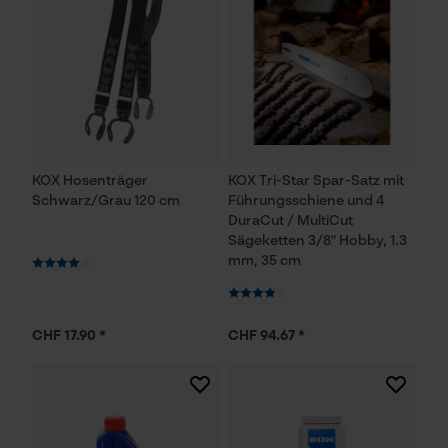
KOX Hosenträger
KOX Tri-Star Spar-Satz mit
Schwarz/Grau 120 cm
Führungsschiene und 4
DuraCut / MultiCut
Sägeketten 3/8" Hobby, 1.3
mm, 35 cm
CHF 17.90 *
CHF 94.67 *