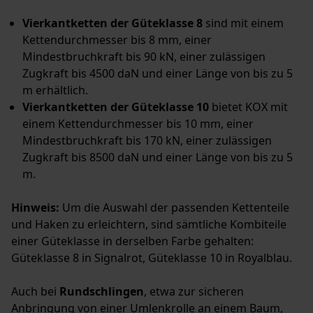
Vierkantketten der Güteklasse 8
sind mit einem
Kettendurchmesser bis 8 mm, einer
Mindestbruchkraft bis 90 kN, einer zulässigen
Zugkraft bis 4500 daN und einer Länge von bis zu 5
m erhältlich.
Vierkantketten der Güteklasse 10
bietet KOX mit
einem Kettendurchmesser bis 10 mm, einer
Mindestbruchkraft bis 170 kN, einer zulässigen
Zugkraft bis 8500 daN und einer Länge von bis zu 5
m.
Hinweis:
Um die Auswahl der passenden Kettenteile
und Haken zu erleichtern, sind sämtliche Kombiteile
einer Güteklasse in derselben Farbe gehalten:
Güteklasse 8 in Signalrot, Güteklasse 10 in Royalblau.
Auch bei
Rundschlingen
, etwa zur sicheren
Anbringung von einer Umlenkrolle an einem Baum,