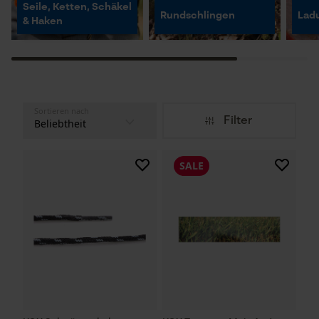
Seile, Ketten, Schäkel
Rundschlingen
Lad
& Haken
Sortieren nach
Filter
SALE