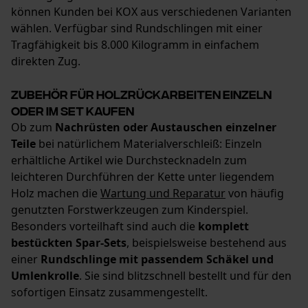
können Kunden bei KOX aus verschiedenen Varianten
wählen. Verfügbar sind Rundschlingen mit einer
Tragfähigkeit bis 8.000 Kilogramm in einfachem
direkten Zug.
Zubehör für Holzrückarbeiten einzeln
oder im Set kaufen
Ob zum
Nachrüsten oder Austauschen einzelner
Teile
bei natürlichem Materialverschleiß: Einzeln
erhältliche Artikel wie Durchstecknadeln zum
leichteren Durchführen der Kette unter liegendem
Holz machen die
Wartung und Reparatur
von häufig
genutzten Forstwerkzeugen zum Kinderspiel.
Besonders vorteilhaft sind auch die
komplett
bestückten Spar-Sets
, beispielsweise bestehend aus
einer
Rundschlinge mit passendem Schäkel und
Umlenkrolle
. Sie sind blitzschnell bestellt und für den
sofortigen Einsatz zusammengestellt.