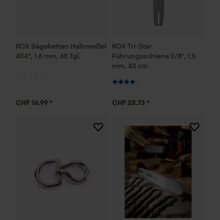
KOX Sägeketten Halbmeißel
KOX Tri-Star
404", 1.6 mm, 68 Tgl.
Führungsschiene 3/8", 1.5
mm, 43 cm
CHF 16.99 *
CHF 28.73 *