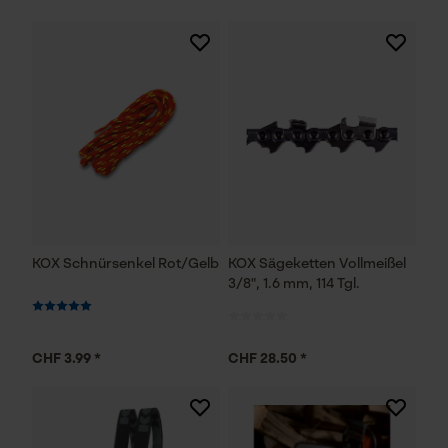
KOX Schnürsenkel Rot/Gelb
KOX Sägeketten Vollmeißel
3/8", 1.6 mm, 114 Tgl.
CHF 3.99 *
CHF 28.50 *