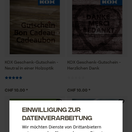
KOX Geschenk-Gutschein -
KOX Geschenk-Gutschein -
Neutral in einer Holzoptik
Herzlichen Dank
CHF 10.00 *
CHF 10.00 *
Einwilligung zur
Datenverarbeitung
Wir möchten Dienste von Drittanbietern