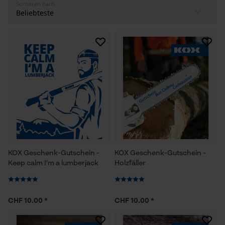
Sortieren nach
KOX Geschenk-Gutschein -
KOX Geschenk-Gutschein -
Keep calm I'm a lumberjack
Holzfäller
CHF 10.00 *
CHF 10.00 *