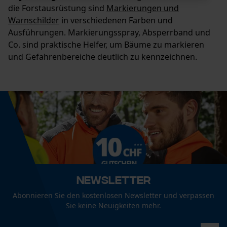
die Forstausrüstung sind
Markierungen und
Warnschilder
in verschiedenen Farben und
Ausführungen. Markierungsspray, Absperrband und
Notwendige Cookies
Co. sind praktische Helfer, um Bäume zu markieren
und Gefahrenbereiche deutlich zu kennzeichnen.
Prüfung setzen von Cookies
Session ID
Speichern der Auswahl zur
Datenverarbeitung
Econda Tag Manager
Newsletter
Abonnieren Sie den kostenlosen Newsletter und verpassen
Sie keine Neuigkeiten mehr.
Statistik Cookies