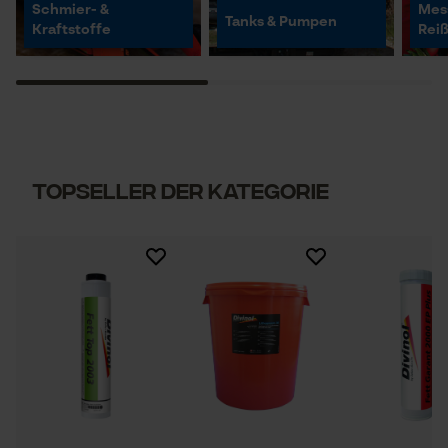
Schmier- &
Mes
Tanks & Pumpen
Kraftstoffe
Rei
Topseller der Kategorie