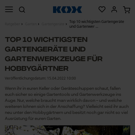
Top 10 wichtigsten Gartengeräte
Ratgeber
Garten
Gartengeräte
und Gartenwer ...
Top 10 wichtigsten
Gartengeräte und
Gartenwerkzeuge für
Hobbygärtner
Veröffentlichungsdatum:
15.04.2022 10:00
Wenn ihr in euren Keller oder Geräteschuppen schaut, fallen
euch sicher so einige Gartentools und Gartenwerkzeuge ins
Auge. Nur, welche braucht man wirklich davon – und welche
weiteren lohnen sich in der Anschaffung? Vielleicht seid ihr auch
neu unter den Hobbygärtnern und besitzt noch gar nicht so viel
Ausrüstung für euren Garten.