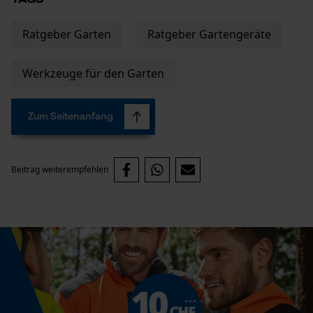
Marketing Cookies
Ratgeber Garten
Ratgeber Gartengeräte
Werkzeuge für den Garten
Google Global Site Tag
Microsoft Advertising Universal
Event Tracking
Zum Seitenanfang
Survicate
Beitrag weiterempfehlen