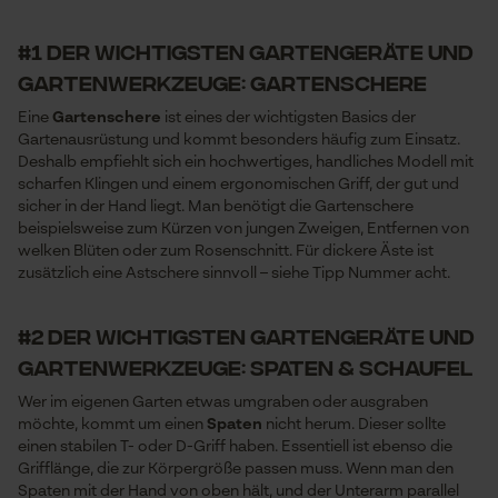
#1 der wichtigsten Gartengeräte und
Gartenwerkzeuge: Gartenschere
Eine
Gartenschere
ist eines der wichtigsten Basics der
Gartenausrüstung und kommt besonders häufig zum Einsatz.
Deshalb empfiehlt sich ein hochwertiges, handliches Modell mit
scharfen Klingen und einem ergonomischen Griff, der gut und
sicher in der Hand liegt. Man benötigt die Gartenschere
beispielsweise zum Kürzen von jungen Zweigen, Entfernen von
welken Blüten oder zum Rosenschnitt. Für dickere Äste ist
zusätzlich eine Astschere sinnvoll – siehe Tipp Nummer acht.
#2 der wichtigsten Gartengeräte und
Gartenwerkzeuge: Spaten & Schaufel
Wer im eigenen Garten etwas umgraben oder ausgraben
möchte, kommt um einen
Spaten
nicht herum. Dieser sollte
einen stabilen T- oder D-Griff haben. Essentiell ist ebenso die
Grifflänge, die zur Körpergröße passen muss. Wenn man den
Spaten mit der Hand von oben hält, und der Unterarm parallel