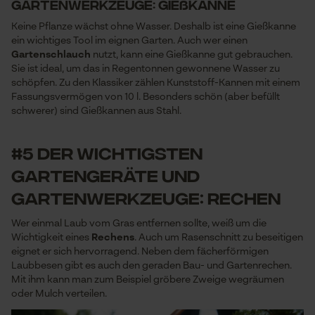
Gartenwerkzeuge: Gießkanne
Keine Pflanze wächst ohne Wasser. Deshalb ist eine Gießkanne
ein wichtiges Tool im eignen Garten. Auch wer einen
Gartenschlauch
nutzt, kann eine Gießkanne gut gebrauchen.
Sie ist ideal, um das in Regentonnen gewonnene Wasser zu
schöpfen. Zu den Klassiker zählen Kunststoff-Kannen mit einem
Fassungsvermögen von 10 l. Besonders schön (aber befüllt
schwerer) sind Gießkannen aus Stahl.
#5 der wichtigsten
Gartengeräte und
Gartenwerkzeuge: Rechen
Wer einmal Laub vom Gras entfernen sollte, weiß um die
Wichtigkeit eines
Rechens
. Auch um Rasenschnitt zu beseitigen
eignet er sich hervorragend. Neben dem fächerförmigen
Laubbesen gibt es auch den geraden Bau- und Gartenrechen.
Mit ihm kann man zum Beispiel gröbere Zweige wegräumen
oder Mulch verteilen.