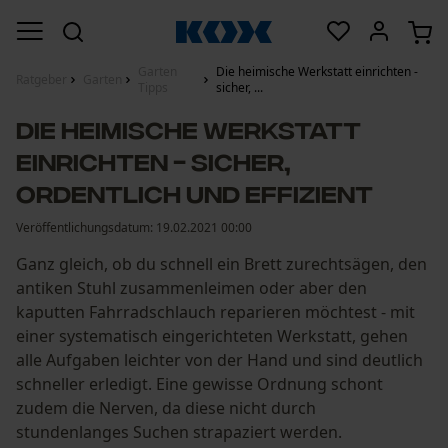
Garten
Die heimische Werkstatt einrichten -
Ratgeber
Garten
Tipps
sicher, ...
Die heimische Werkstatt
einrichten - sicher,
ordentlich und effizient
Veröffentlichungsdatum:
19.02.2021 00:00
Ganz gleich, ob du schnell ein Brett zurechtsägen, den
antiken Stuhl zusammenleimen oder aber den
kaputten Fahrradschlauch reparieren möchtest - mit
einer systematisch eingerichteten Werkstatt, gehen
alle Aufgaben leichter von der Hand und sind deutlich
schneller erledigt. Eine gewisse Ordnung schont
zudem die Nerven, da diese nicht durch
stundenlanges Suchen strapaziert werden.