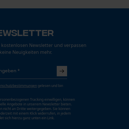
ewsletter
 kostenlosen Newsletter und verpassen
 keine Neuigkeiten mehr.
enschutzbestimmungen
gelesen und bin
rsonenbezogenen Tracking einwilligen, können
uelle Angebote in unserem Newsletter bieten.
n nicht an Dritte weitergegeben. Sie können
jederzeit mit einem Klick widerrufen, in jedem
et sich hierzu ganz unten ein Link.