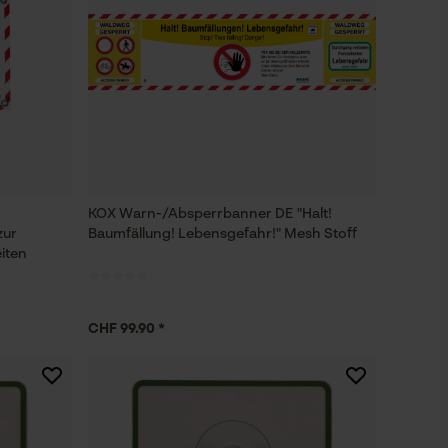
KOX Warn-/Absperrbanner DE "Halt!
zur
Baumfällung! Lebensgefahr!" Mesh Stoff
iten
CHF 99.90 *