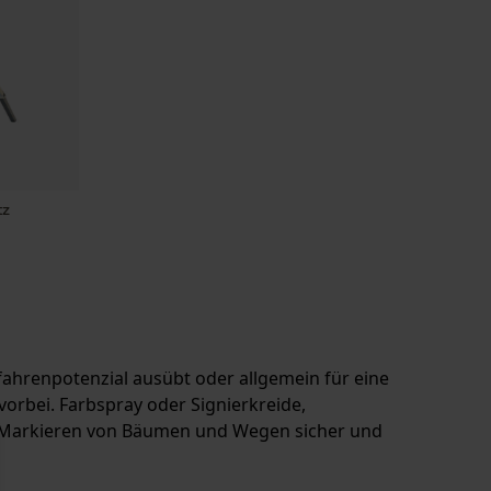
tz
efahrenpotenzial ausübt oder allgemein für eine
vorbei. Farbspray oder Signierkreide,
as Markieren von Bäumen und Wegen sicher und