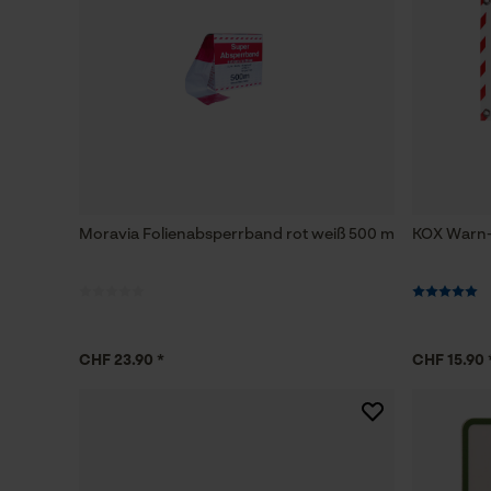
Moravia Folienabsperrband rot weiß 500 m
KOX Warn-
CHF 23.90 *
CHF 15.90 