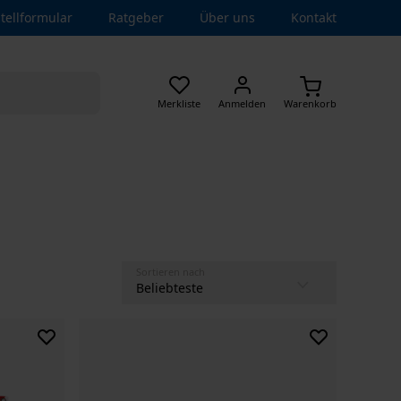
tellformular
Ratgeber
Über uns
Kontakt
Merkliste
Anmelden
Warenkorb
Sortieren nach