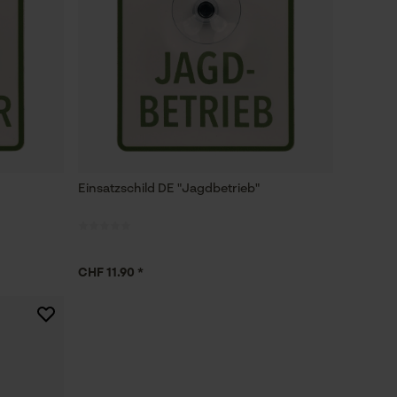
Einsatzschild DE "Jagdbetrieb"
CHF 11.90 *