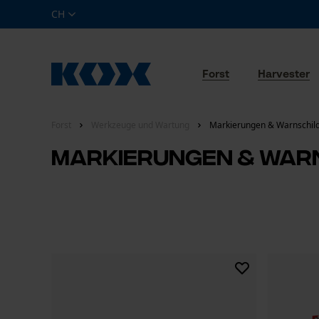
CH
Forst
Harvester
Forst
Werkzeuge und Wartung
Markierungen & Warnschil
Markierungen & War