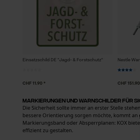
Einsatzschild DE "Jagd- & Forstschutz"
Nestle War
CHF 11.90 *
CHF 151.90
Markierungen und Warnschilder für Si
Die Sicherheit sollte immer an erster Stelle ste
bessere Orientierung sorgen möchte, kommt an
Markierungsband oder Absperrplanen: KOX bietet 
effizient zu gestalten.