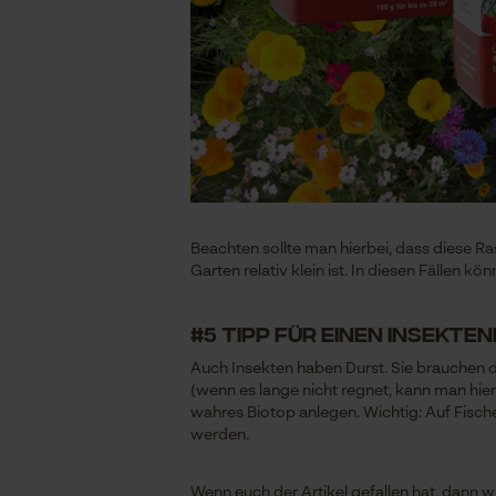
Beachten sollte man hierbei, dass diese R
Garten relativ klein ist. In diesen Fällen 
#5 Tipp für einen insekt
Auch Insekten haben Durst. Sie brauchen d
(wenn es lange nicht regnet, kann man hier
wahres Biotop anlegen. Wichtig: Auf Fische
werden.
Wenn euch der Artikel gefallen hat, dann w