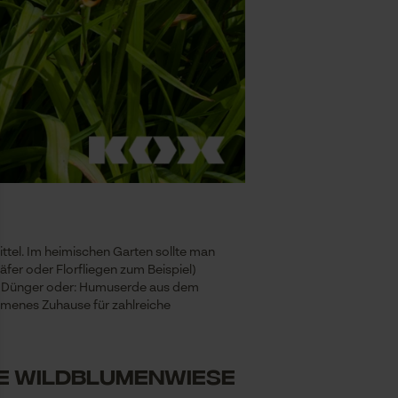
tel. Im heimischen Garten sollte man
äfer oder Florfliegen zum Beispiel)
Bio-Dünger oder: Humuserde aus dem
ommenes Zuhause für zahlreiche
ne Wildblumenwiese