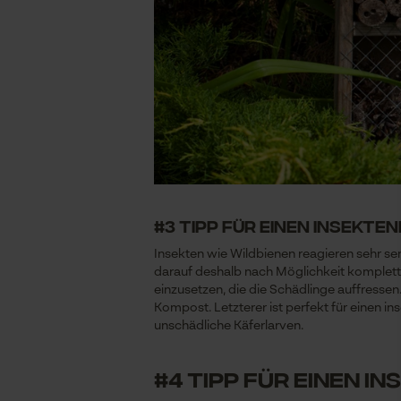
#3 Tipp für einen insekt
Insekten wie Wildbienen reagieren sehr s
darauf deshalb nach Möglichkeit komplett v
einzusetzen, die die Schädlinge auffresse
Kompost. Letzterer ist perfekt für einen 
unschädliche Käferlarven.
#4 Tipp für einen 