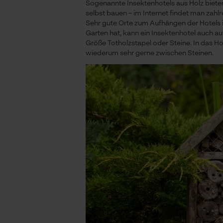
Sogenannte Insektenhotels aus Holz bieten
selbst bauen – im Internet findet man zah
Sehr gute Orte zum Aufhängen der Hotels 
Garten hat, kann ein Insektenhotel auch a
Größe Totholzstapel oder Steine. In das H
wiederum sehr gerne zwischen Steinen.