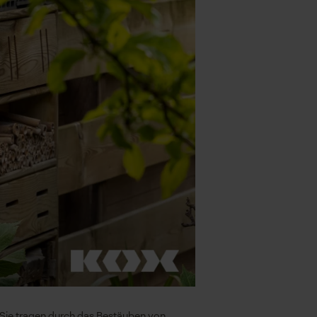
: Sie tragen durch das Bestäuben von