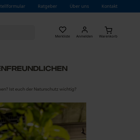
tellformular
Ratgeber
Über uns
Kontakt
Merkliste
Anmelden
Warenkorb
tenfreundlichen
n? Ist euch der Naturschutz wichtig?