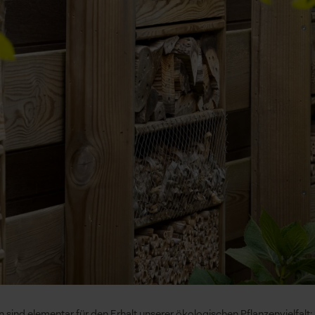
 sind elementar für den Erhalt unserer ökologischen Pflanzenvielfalt