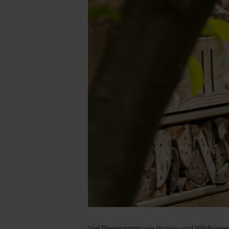
Viel Bienenarten wie Honig- und Wildbienen