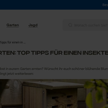
Bes
Garten
Jagd
pps für einen in ...
ten: Top Tipps für einen insek
st in eurem Garten ernten? Wünscht ihr euch schöner blühende Blume
ingt jetzt weiterlesen: