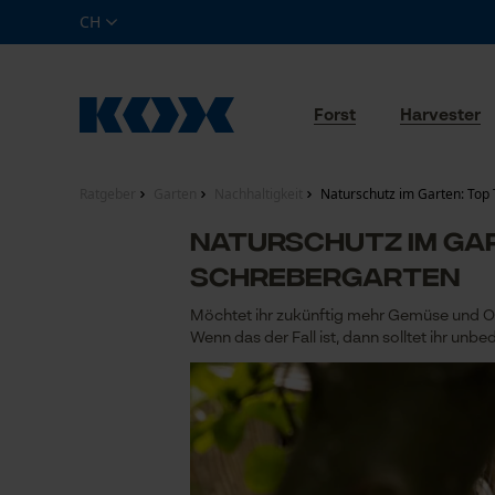
CH
Forst
Harvester
Ratgeber
Garten
Nachhaltigkeit
Naturschutz im Garten: Top Ti
Naturschutz im Gar
Schrebergarten
Möchtet ihr zukünftig mehr Gemüse und Ob
Wenn das der Fall ist, dann solltet ihr unbed