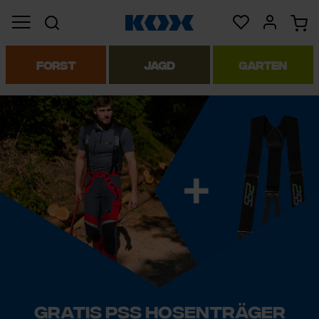
Forst
Jagd
Garten
Gratis PSS Hosenträger