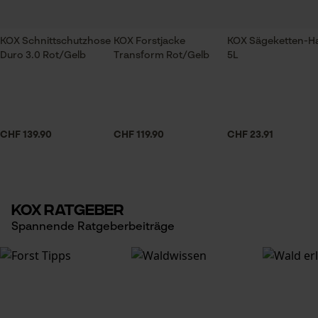
KOX Schnittschutzhose
KOX Forstjacke
KOX Sägeketten-Ha
Duro 3.0 Rot/Gelb
Transform Rot/Gelb
5L
CHF 139.90
CHF 119.90
CHF 23.91
KOX Ratgeber
Spannende Ratgeberbeiträge