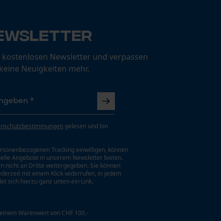
ewsletter
 kostenlosen Newsletter und verpassen
 keine Neuigkeiten mehr.
enschutzbestimmungen
gelesen und bin
rsonenbezogenen Tracking einwilligen, können
uelle Angebote in unserem Newsletter bieten.
n nicht an Dritte weitergegeben. Sie können
jederzeit mit einem Klick widerrufen, in jedem
et sich hierzu ganz unten ein Link.
 einem Warenwert von CHF 100,-