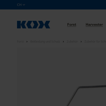
CH
Forst
Harvester
Forst
Bekleidung und Schutz
Zubehör
Zubehör für Schn