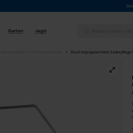
Bes
Garten
Jagd
ittschutzstiefel / Schnittschutzschuhe
Floral Imprägniermittel /Lederpflege