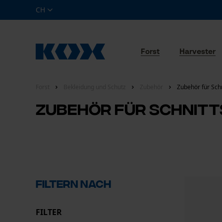
CH
Forst
Harvester
Forst
Bekleidung und Schutz
Zubehör
Zubehör für Schn
Zubehör für Schnitt
Filtern nach
FILTER