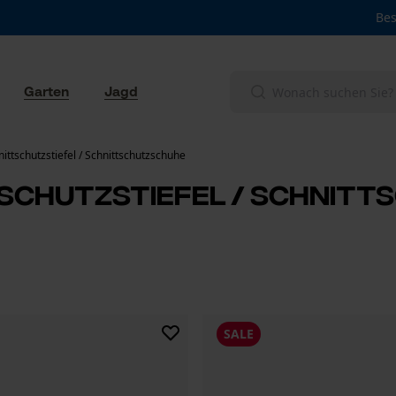
Bes
Garten
Jagd
ittschutzstiefel / Schnittschutzschuhe
schutzstiefel / Schnit
SALE