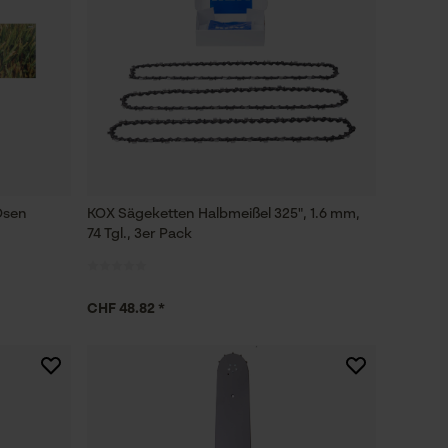
Ösen
KOX Sägeketten Halbmeißel 325", 1.6 mm,
74 Tgl., 3er Pack
CHF 48.82 *