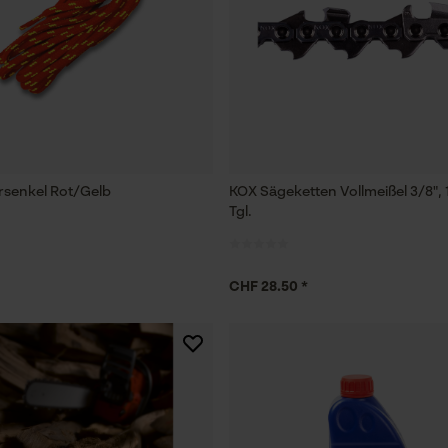
senkel Rot/Gelb
KOX Sägeketten Vollmeißel 3/8", 
Tgl.
CHF 28.50 *