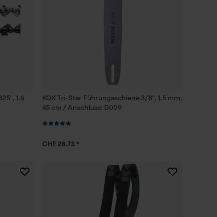
25", 1.6
KOX Tri-Star Führungsschiene 3/8", 1.5 mm,
45 cm / Anschluss: D009
CHF 28.73 *