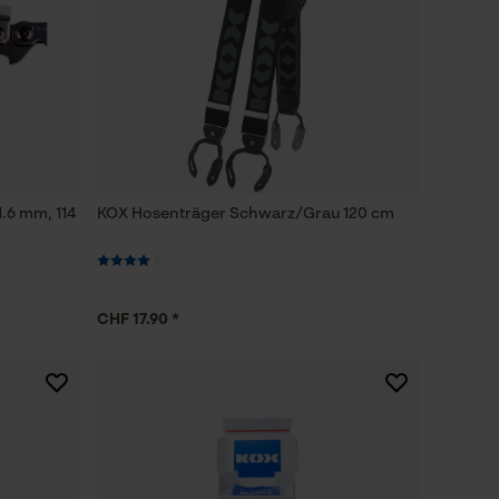
1.6 mm, 114
KOX Hosenträger Schwarz/Grau 120 cm
CHF 17.90 *