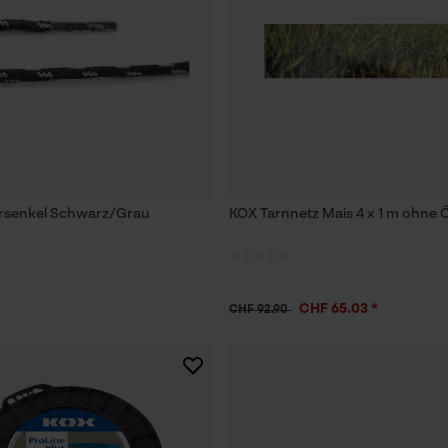
rsenkel Schwarz/Grau
KOX Tarnnetz Mais 4 x 1 m ohne 
CHF 65.03 *
CHF 92.90