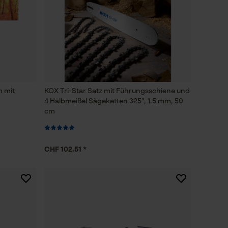
m mit
KOX Tri-Star Satz mit Führungsschiene und
4 Halbmeißel Sägeketten 325", 1.5 mm, 50
cm
CHF 102.51 *