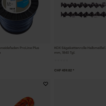
hneidefaden ProLine Plus
KOX Sägekettenrolle Halbmeißel 3
h
mm, 1840 Tgl.
CHF 459.82 *