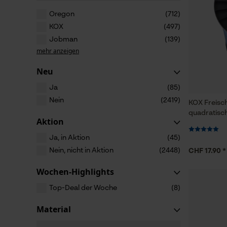
Oregon
(712)
KOX
(497)
Jobman
(139)
mehr anzeigen
Neu
Ja
(85)
Nein
(2419)
KOX Freisc
quadratisc
Aktion
Ja, in Aktion
(45)
Nein, nicht in Aktion
(2448)
CHF 17.90 *
Wochen-Highlights
Top-Deal der Woche
(8)
Material