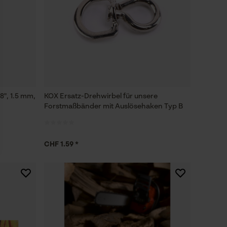
8", 1.5 mm,
KOX Ersatz-Drehwirbel für unsere
Forstmaßbänder mit Auslösehaken Typ B
CHF 1.59 *