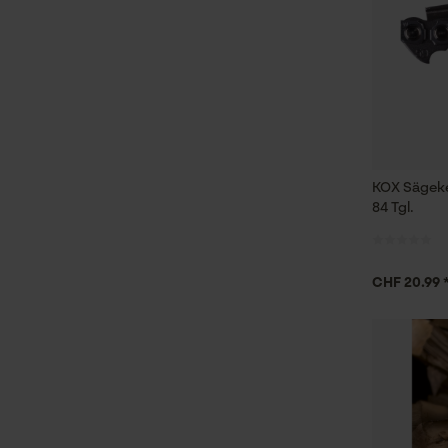
KOX Sägeke
84 Tgl.
CHF 20.99 