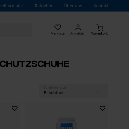
tellformular
Ratgeber
Über uns
Kontakt
Merkliste
Anmelden
Warenkorb
tschutzschuhe
Sortieren nach