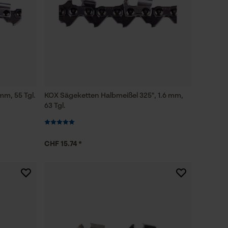
mm, 55 Tgl.
KOX Sägeketten Halbmeißel 325", 1.6 mm,
63 Tgl.
CHF 15.74 *