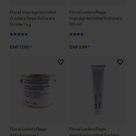
Floral Imprägniermittel
Floral Lederpflege
/Lederpflege Schwarz
Imprägniermittel Schwarz
Größe 1 kg
125 ml
CHF 17.90 *
CHF 2.99 *
Floral Lederpflege
Floral Lederpflege
Schuhcreme /
Imprägniermittel Farblos