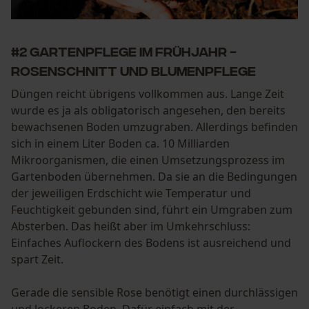
#2 Gartenpflege im Frühjahr -
Rosenschnitt und Blumenpflege
Düngen reicht übrigens vollkommen aus. Lange Zeit
wurde es ja als obligatorisch angesehen, den bereits
bewachsenen Boden umzugraben. Allerdings befinden
sich in einem Liter Boden ca. 10 Milliarden
Mikroorganismen, die einen Umsetzungsprozess im
Gartenboden übernehmen. Da sie an die Bedingungen
der jeweiligen Erdschicht wie Temperatur und
Feuchtigkeit gebunden sind, führt ein Umgraben zum
Absterben. Das heißt aber im Umkehrschluss:
Einfaches Auflockern des Bodens ist ausreichend und
spart Zeit.
Gerade die sensible Rose benötigt einen durchlässigen
und lockeren Boden. Dafür einfach mit der