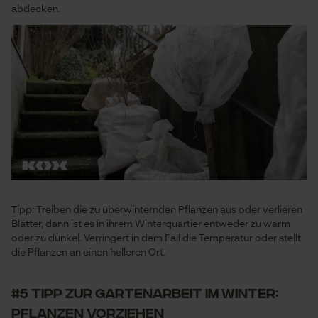
Notwendige Cookies
abdecken.
Prüfung setzen von Cookies
Session ID
Speichern der Auswahl zur
Datenverarbeitung
Econda Tag Manager
Tipp: Treiben die zu überwinternden Pflanzen aus oder verlieren
Blätter, dann ist es in ihrem Winterquartier entweder zu warm
Statistik Cookies
oder zu dunkel. Verringert in dem Fall die Temperatur oder stellt
die Pflanzen an einen helleren Ort.
#5 Tipp zur Gartenarbeit im Winter:
Pflanzen vorziehen