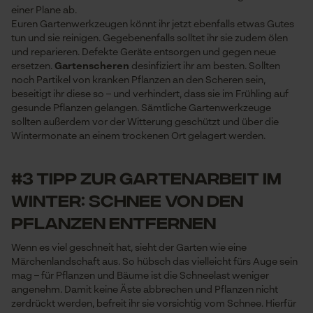
einer Plane ab.
Euren Gartenwerkzeugen könnt ihr jetzt ebenfalls etwas Gutes
tun und sie reinigen. Gegebenenfalls solltet ihr sie zudem ölen
und reparieren. Defekte Geräte entsorgen und gegen neue
ersetzen.
Gartenscheren
desinfiziert ihr am besten. Sollten
noch Partikel von kranken Pflanzen an den Scheren sein,
beseitigt ihr diese so – und verhindert, dass sie im Frühling auf
gesunde Pflanzen gelangen. Sämtliche Gartenwerkzeuge
sollten außerdem vor der Witterung geschützt und über die
Wintermonate an einem trockenen Ort gelagert werden.
#3 Tipp zur Gartenarbeit im
Winter: Schnee von den
Pflanzen entfernen
Wenn es viel geschneit hat, sieht der Garten wie eine
Märchenlandschaft aus. So hübsch das vielleicht fürs Auge sein
mag – für Pflanzen und Bäume ist die Schneelast weniger
angenehm. Damit keine Äste abbrechen und Pflanzen nicht
zerdrückt werden, befreit ihr sie vorsichtig vom Schnee. Hierfür