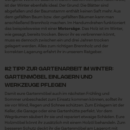
ist der Winter ebenfalls ideal. Der Grund: Die Blätter sind
abgefallen und der Baumstamm enthält keinen Saft mehr. Aus
dem gefällten Baum bzw. den gefällten Bäumen kann man
anschließend Brennholz machen. Im Handumdrehen funktioniert
das beispielsweise mit einer
Motorsäge
. Das Holz ist im Winter,
wie gesagt, bereits trocken. Bevor ihr es verbrennen könnt,
muss es dennoch zwischen ein und drei Jahren trocken
gelagert werden. Alles zum richtigen Brennholz und der
korrekten Lagerung erfahrt ihr in unserem Ratgeber.
#2 Tipp zur Gartenarbeit im Winter:
Gartenmöbel einlagern und
Werkzeuge pflegen
Damit eure Gartenmöbel auch im nächsten Frühling und
Sommer unbeschadet zum Einsatz kommen können, solltet ihr
sie vor Wind, Regen und Schnee schützen. Zum Einlagern ist der
Keller, die Garage oder eine Gartenhütte perfekt. Vor dem
Wegräumen säubert ihr sie und repariert etwaige Schäden. Eure
Holzmöbel könnt ihr zusätzlich mit einem Holzöl behandeln. Zum
besseren Schutz deckt ihr die Gartenmöbel am Lagerort mit