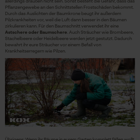
allerdings draußen nicht sein. Sonst besteht die Gefahr, dass das
Pflanzengewebe an den Schnittstellen Frostschäden bekommt.
Durch das Auslichten der Baumkrone beugt ihr außerdem
Pilzkrankheiten vor, weil die Luft dann besser in den Bäumen
zirkulieren kann. Für den Baumschnitt verwendet ihr eine
Astschere oder Baumschere
. Auch Sträucher wie Brombeere,
Stachelbeere oder Heidelbeere werden jetzt gestutzt. Dadurch
bewahrt ihr eure Sträucher vor einem Befall von
Krankheitserregern wie Pilzen.
Übrigens: Wenn ihr Bäume in eurem Garten komplett fällen wollt,