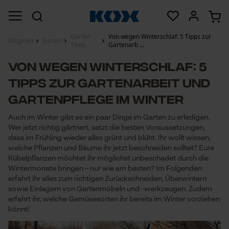
Garten
Von wegen Winterschlaf: 5 Tipps zur
Ratgeber
Garten
Tipps
Gartenarb ...
Von wegen Winterschlaf: 5
Tipps zur Gartenarbeit und
Gartenpflege im Winter
Auch im Winter gibt es ein paar Dinge im Garten zu erledigen.
Wer jetzt richtig gärtnert, setzt die besten Voraussetzungen,
dass im Frühling wieder alles grünt und blüht. Ihr wollt wissen,
welche Pflanzen und Bäume ihr jetzt beschneiden solltet? Eure
Kübelpflanzen möchtet ihr möglichst unbeschadet durch die
Wintermonate bringen – nur wie am besten? Im Folgenden
erfahrt ihr alles zum richtigen Zurückschneiden, Überwintern
sowie Einlagern von Gartenmöbeln und -werkzeugen. Zudem
erfahrt ihr, welche Gemüsesorten ihr bereits im Winter vorziehen
könnt!