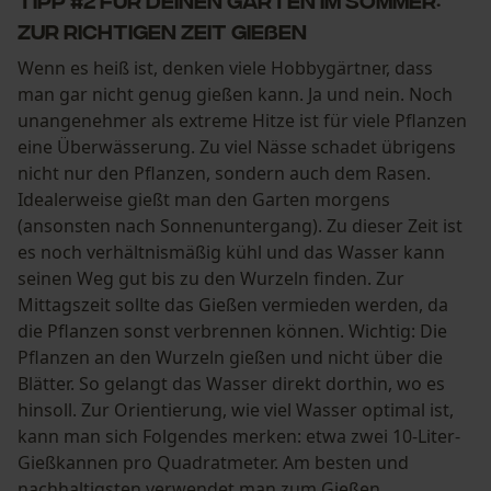
Zur richtigen Zeit gießen
Wenn es heiß ist, denken viele Hobbygärtner, dass
man gar nicht genug gießen kann. Ja und nein. Noch
unangenehmer als extreme Hitze ist für viele Pflanzen
eine Überwässerung. Zu viel Nässe schadet übrigens
nicht nur den Pflanzen, sondern auch dem Rasen.
Idealerweise gießt man den Garten morgens
(ansonsten nach Sonnenuntergang). Zu dieser Zeit ist
es noch verhältnismäßig kühl und das Wasser kann
seinen Weg gut bis zu den Wurzeln finden. Zur
Mittagszeit sollte das Gießen vermieden werden, da
die Pflanzen sonst verbrennen können. Wichtig: Die
Pflanzen an den Wurzeln gießen und nicht über die
Blätter. So gelangt das Wasser direkt dorthin, wo es
hinsoll. Zur Orientierung, wie viel Wasser optimal ist,
kann man sich Folgendes merken: etwa zwei 10-Liter-
Gießkannen pro Quadratmeter. Am besten und
nachhaltigsten verwendet man zum Gießen