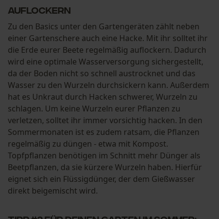
auflockern
Zu den Basics unter den Gartengeräten zählt neben
einer Gartenschere auch eine Hacke. Mit ihr solltet ihr
die Erde eurer Beete regelmäßig auflockern. Dadurch
wird eine optimale Wasserversorgung sichergestellt,
da der Boden nicht so schnell austrocknet und das
Wasser zu den Wurzeln durchsickern kann. Außerdem
hat es Unkraut durch Hacken schwerer, Wurzeln zu
schlagen. Um keine Wurzeln eurer Pflanzen zu
verletzen, solltet ihr immer vorsichtig hacken. In den
Sommermonaten ist es zudem ratsam, die Pflanzen
regelmäßig zu düngen - etwa mit Kompost.
Topfpflanzen benötigen im Schnitt mehr Dünger als
Beetpflanzen, da sie kürzere Wurzeln haben. Hierfür
eignet sich ein Flüssigdünger, der dem Gießwasser
direkt beigemischt wird.
Tipp #2 für deinen Garten im Sommer: