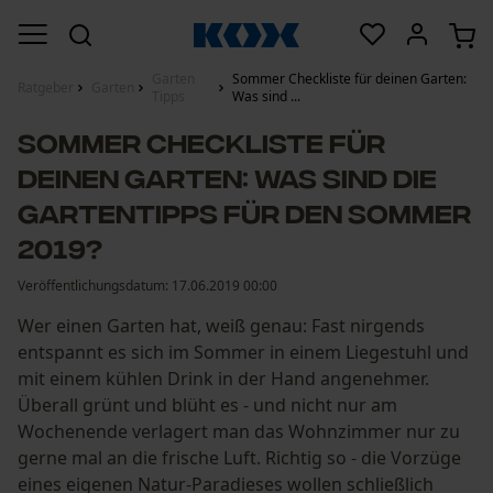
Garten
Sommer Checkliste für deinen Garten:
Ratgeber
Garten
Tipps
Was sind ...
Sommer Checkliste für
deinen Garten: Was sind die
Gartentipps für den Sommer
2019?
Veröffentlichungsdatum:
17.06.2019 00:00
Wer einen Garten hat, weiß genau: Fast nirgends
entspannt es sich im Sommer in einem Liegestuhl und
mit einem kühlen Drink in der Hand angenehmer.
Überall grünt und blüht es - und nicht nur am
Wochenende verlagert man das Wohnzimmer nur zu
gerne mal an die frische Luft. Richtig so - die Vorzüge
eines eigenen Natur-Paradieses wollen schließlich