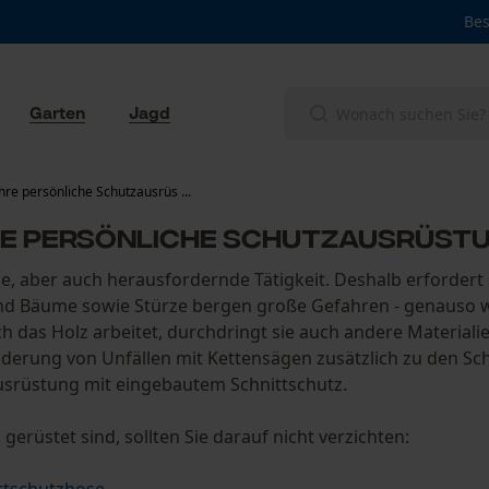
Bes
Garten
Jagd
Ihre persönliche Schutzausrüs ...
hre persönliche Schutzausrüst
ne, aber auch herausfordernde Tätigkeit. Deshalb erfordert
d Bäume sowie Stürze bergen große Gefahren - genauso 
 das Holz arbeitet, durchdringt sie auch andere Materialie
nderung von Unfällen mit Kettensägen zusätzlich zu den Sch
usrüstung mit eingebautem Schnittschutz.
gerüstet sind, sollten Sie darauf nicht verzichten: