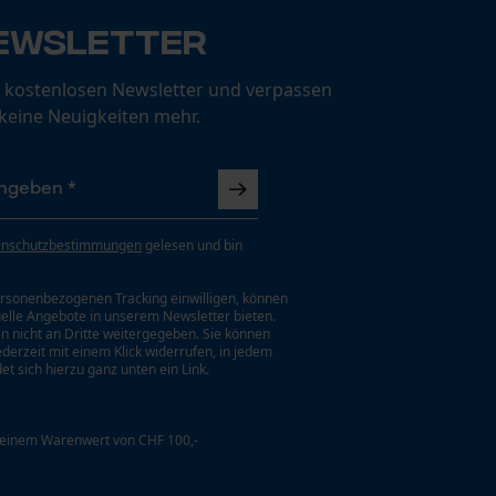
ewsletter
 kostenlosen Newsletter und verpassen
 keine Neuigkeiten mehr.
enschutzbestimmungen
gelesen und bin
rsonenbezogenen Tracking einwilligen, können
uelle Angebote in unserem Newsletter bieten.
n nicht an Dritte weitergegeben. Sie können
jederzeit mit einem Klick widerrufen, in jedem
et sich hierzu ganz unten ein Link.
 einem Warenwert von CHF 100,-