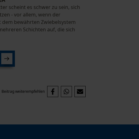
er scheint es schwer zu sein, sich
zen - vor allem, wenn der
Mit dem bewährten Zwiebelsystem
mehreren Schichten auf, die sich
Beitrag weiterempfehlen