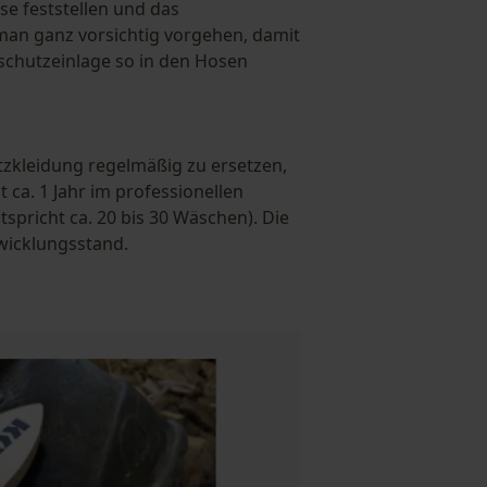
se feststellen und das
 man ganz vorsichtig vorgehen, damit
tschutzeinlage so in den Hosen
tzkleidung regelmäßig zu ersetzen,
 ca. 1 Jahr im professionellen
tspricht ca. 20 bis 30 Wäschen). Die
wicklungsstand.