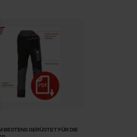
m bestens gerüstet für die
er