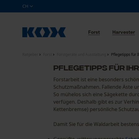
CH
Forst
Harvester
Ratgeber
Forst
Forstgeräte und Ausstattung
Pflegetipps für 
Pflegetipps für I
Forstarbeit ist eine besonders schö
Schutzmaßnahmen. Fallende Äste un
So mühelos sich eine Sägekette durch
verfügen. Deshalb gibt es zur Verhi
Kettenbremse) persönliche Schutza
Damit Sie für die Waldarbeit bestens 