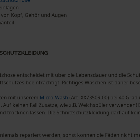
ttschutzhose
einlagen
 von Kopf, Gehör und Augen
nanteil
ttschutzkleidung
hutzhose entscheidet mit über die Lebensdauer und die Sch
ttschutzes beeinträchtigt. Richtiges Waschen ist daher bes
sten mit unserem
Micro-Wash
(Art. XX73509-00) bei 40 Grad
Auf keinen Fall Zusätze, wie z.B. Weichspüler verwenden
nd trocknen lassen. Die Schnittschutzkleidung darf auf kei
f niemals repariert werden, sonst können die Fäden nicht m