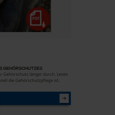
des Gehörschutzes
hr Gehörschutz länger durch. Lesen
hnell die Gehörschutzpflege ist.