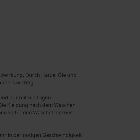
utzwirkung. Durch Harze, Öle und
onders wichtig:
 und nur mit niedrigen
! Die Kleidung nach dem Waschen
nen Fall in den Wäschetrockner!
ehr in der nötigen Geschwindigkeit