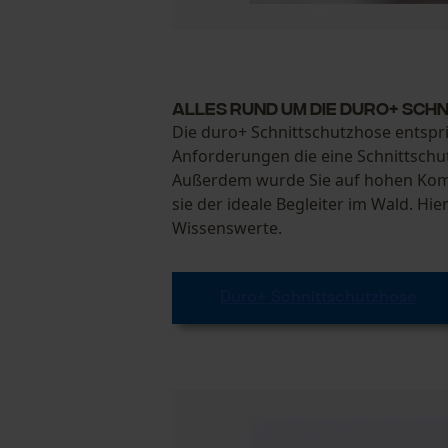
Alles rund um die duro+ Sc
Die duro+ Schnittschutzhose entspr
Anforderungen die eine Schnittsch
Außerdem wurde Sie auf hohen Komfo
sie der ideale Begleiter im Wald. Hier
Wissenswerte.
Duro+ Schnittschutzhose