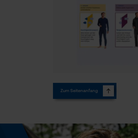
Zum Seitenanfang