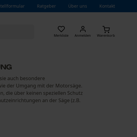
tellformular
Ratgeber
Über uns
Kontakt
Merkliste
Anmelden
Warenkorb
ung
 sie auch besondere
wie der Umgang mit der Motorsäge.
n, die über keinen speziellen Schutz
utzeinrichtungen an der Säge (z.B.