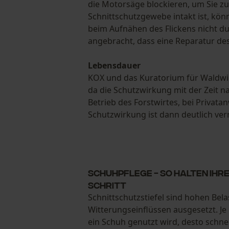
die Motorsäge blockieren, um Sie zu 
Schnittschutzgewebe intakt ist, kön
beim Aufnähen des Flickens nicht du
angebracht, dass eine Reparatur des
Lebensdauer
KOX und das Kuratorium für Waldwir
da die Schutzwirkung mit der Zeit na
Betrieb des Forstwirtes, bei Privata
Schutzwirkung ist dann deutlich ve
Schuhpflege - so halten Ihre
Schritt
Schnittschutzstiefel sind hohen Be
Witterungseinflüssen ausgesetzt. J
ein Schuh genutzt wird, desto schnell