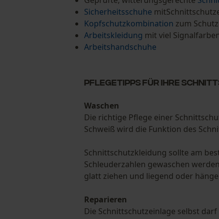
Geprüfte, witterungsgerechte
Schni
Sicherheitsschuhe
mitSchnittschutz
Kopfschutzkombination
zum Schutz
Arbeitskleidung
mit viel Signalfarbe
Arbeitshandschuhe
Pflegetipps für Ihre Schni
Waschen
Die richtige Pflege einer Schnittsc
Schweiß wird die Funktion des Schni
Schnittschutzkleidung sollte am be
Schleuderzahlen gewaschen werden. 
glatt ziehen und liegend oder hänge
Reparieren
Die Schnittschutzeinlage selbst dar