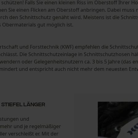
schützen! Falls Sie einen kleinen Riss im Oberstoff Ihrer Ho
nen Sie einen Flicken am Oberstoff anbringen. Dabei muss
rch den Schnittschutz genäht wird. Meistens ist die Schnit
 Obermaterials gut möglich ist.
tschaft und Forsttechnik (KWF) empfehlen die Schnittschu
chlässt. Die Schnittschutzeinlage in Schnittschutzhosen hält
nwendern oder Gelegenheitsnutzern ca. 3 bis 5 Jahre (das en
rmindert und entspricht auch nicht mehr dem neuesten Ent
 Stiefel länger
lastungen und
e mehr und je regelmäßiger
er verschleißt er. Mit der