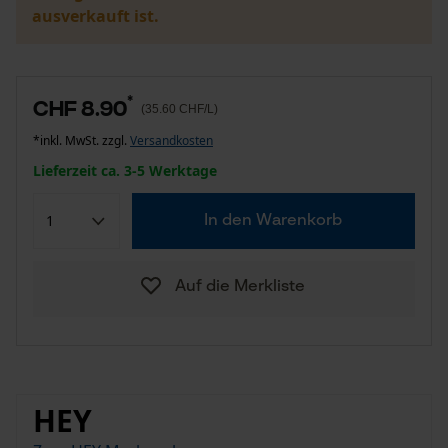
ausverkauft ist.
*
CHF 8.90
(35.60 CHF/L)
*inkl. MwSt. zzgl.
Versandkosten
Lieferzeit ca. 3-5 Werktage
In den Warenkorb
Auf die Merkliste
HEY