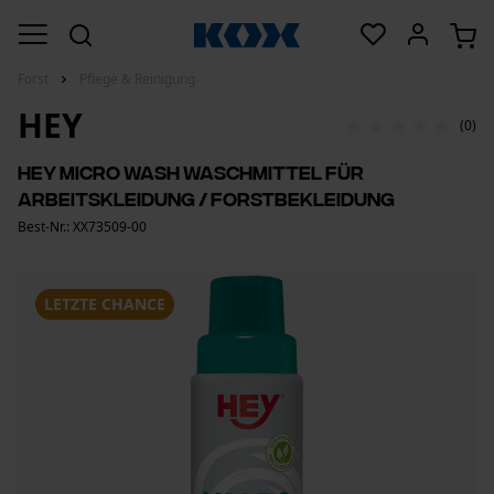
Forst
Pflege & Reinigung
HEY
(0)
HEY Micro Wash Waschmittel für
Arbeitskleidung / Forstbekleidung
Best-Nr.: XX73509-00
LETZTE CHANCE