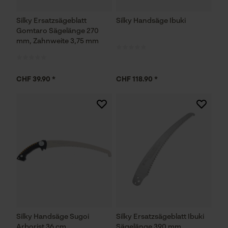
Silky Ersatzsägeblatt
Silky Handsäge Ibuki
Gomtaro Sägelänge 270
mm, Zahnweite 3,75 mm
CHF 39.90 *
CHF 118.90 *
Silky Handsäge Sugoi
Silky Ersatzsägeblatt Ibuki
Arborist 36 cm
Sägelänge 390 mm,