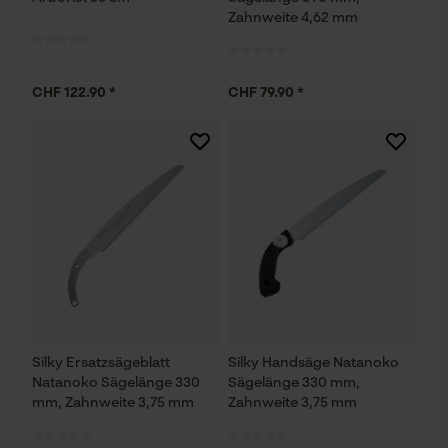
Zahnweite 4,62 mm
CHF 122.90 *
CHF 79.90 *
Silky Ersatzsägeblatt
Silky Handsäge Natanoko
Natanoko Sägelänge 330
Sägelänge 330 mm,
mm, Zahnweite 3,75 mm
Zahnweite 3,75 mm