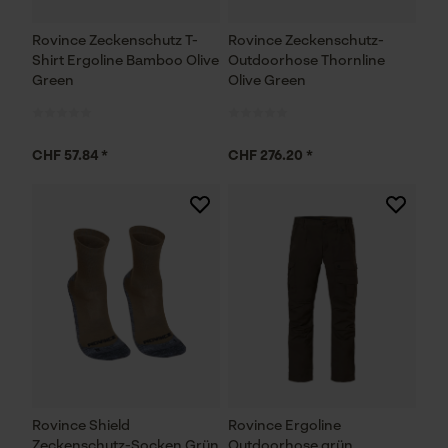
Rovince Zeckenschutz T-
Rovince Zeckenschutz-
Shirt Ergoline Bamboo Olive
Outdoorhose Thornline
Green
Olive Green
CHF 57.84 *
CHF 276.20 *
Rovince Shield
Rovince Ergoline
Zeckenschutz-Socken Grün
Outdoorhose grün