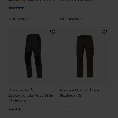
CHF 19.90 *
CHF 124.90 *
Rovince Duofit
Rovince Outdoorhose
Zeckenschutz-Hose Grün
Flexline grün
/Schwarz