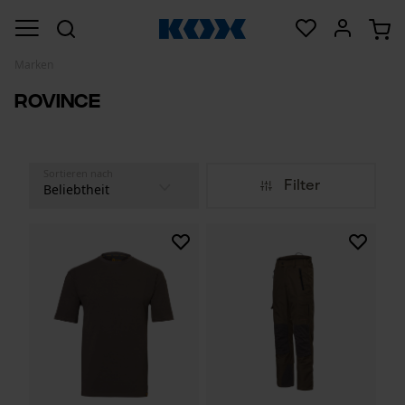
Marken
Rovince
Sortieren nach
Filter