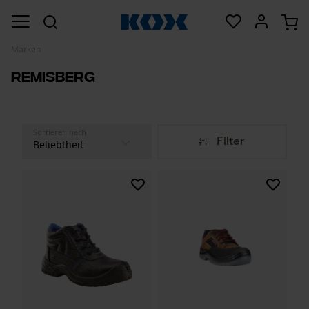
Marken
Remisberg
Sortieren nach
Filter