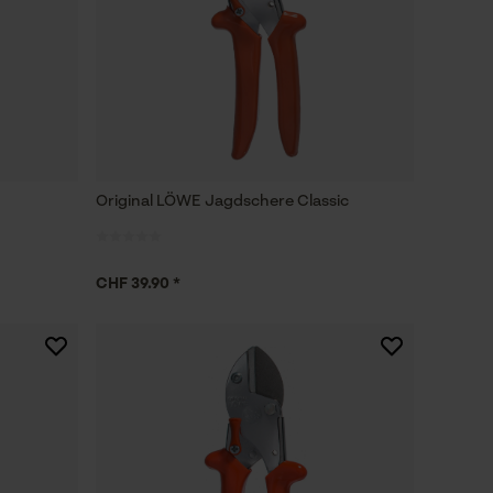
Original LÖWE Jagdschere Classic
CHF 39.90 *