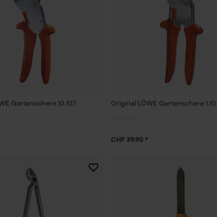
ÖWE Gartenschere 10.107
Original LÖWE Gartenschere 1.10
CHF 39.90 *