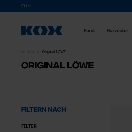
CH
Forst
Harvester
Marken
Original LÖWE
Original LÖWE
Filtern nach
FILTER