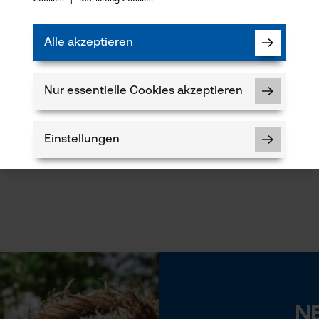
Alle akzeptieren
ÖWE Gartenschere 9.107
Nur essentielle Cookies akzeptieren
Einstellungen
*
Notwendige Cookies
N