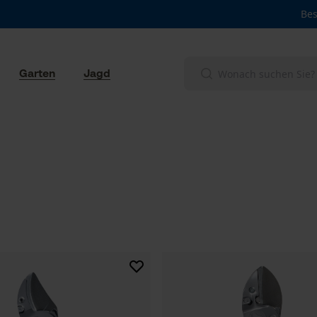
Bes
Garten
Jagd