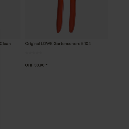
 Clean
Original LÖWE Gartenschere 5.104
CHF 33.90 *