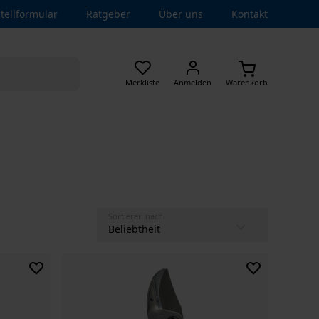
tellformular
Ratgeber
Über uns
Kontakt
Merkliste
Anmelden
Warenkorb
Sortieren nach