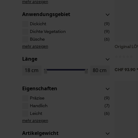
mehr anzeigen
Anwendungsgebiet
Dickicht
(9)
Dichte Vegetation
(9)
Büsche
(6)
mehr anzeigen
Original L
Länge
CHF 93.90 
Eigenschaften
Präzise
(9)
Handlich
(7)
Leicht
(6)
mehr anzeigen
Artikelgewicht