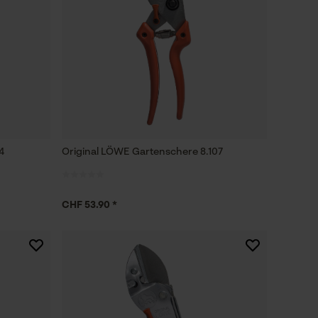
4
Original LÖWE Gartenschere 8.107
CHF 53.90 *