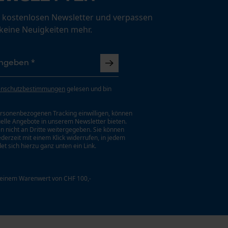
 kostenlosen Newsletter und verpassen
 keine Neuigkeiten mehr.
enschutzbestimmungen
gelesen und bin
rsonenbezogenen Tracking einwilligen, können
uelle Angebote in unserem Newsletter bieten.
n nicht an Dritte weitergegeben. Sie können
jederzeit mit einem Klick widerrufen, in jedem
et sich hierzu ganz unten ein Link.
 einem Warenwert von CHF 100,-