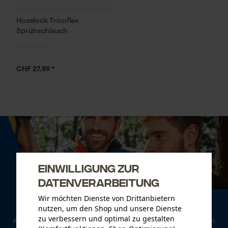
Hozelock Tricoflex
Sprühschlauch
CHF 27.89 *
Einwilligung zur
Datenverarbeitung
Wir möchten Dienste von Drittanbietern
Newsletter
nutzen, um den Shop und unsere Dienste
zu verbessern und optimal zu gestalten
Abonnieren Sie den kostenlosen Newsletter und verpassen