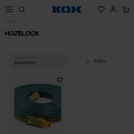
Marken
Hozelock
Sortieren nach
Filter