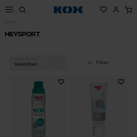
Marken
HeySport
Sortieren nach
Filter