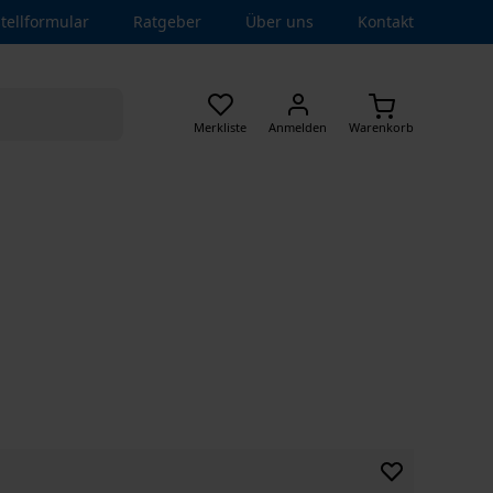
tellformular
Ratgeber
Über uns
Kontakt
Merkliste
Anmelden
Warenkorb