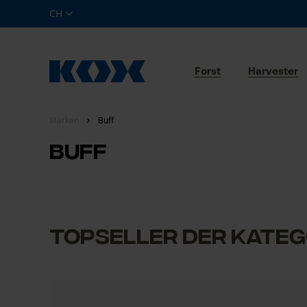
CH
Forst
Harvester
Marken
Buff
Buff
Topseller der Kateg