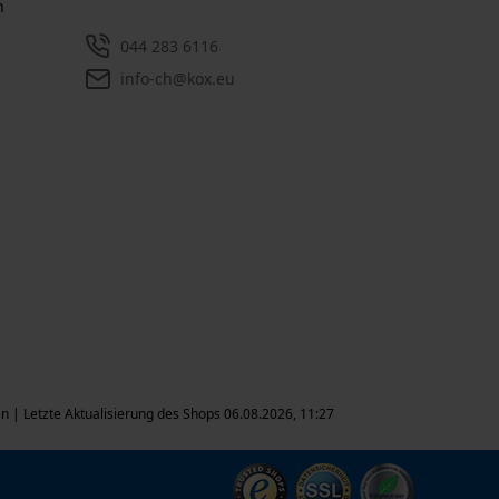
n
044 283 6116
info-ch@kox.eu
en | Letzte Aktualisierung des Shops 06.08.2026, 11:27