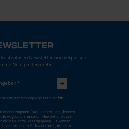
ewsletter
 kostenlosen Newsletter und verpassen
 keine Neuigkeiten mehr.
enschutzbestimmungen
gelesen und bin
rsonenbezogenen Tracking einwilligen, können
uelle Angebote in unserem Newsletter bieten.
n nicht an Dritte weitergegeben. Sie können
jederzeit mit einem Klick widerrufen, in jedem