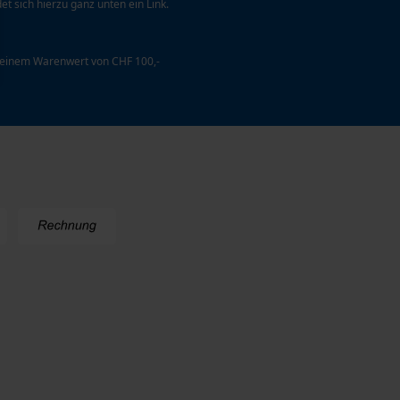
et sich hierzu ganz unten ein Link.
 einem Warenwert von CHF 100,-