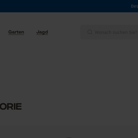
Bes
Garten
Jagd
orie