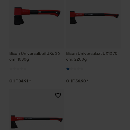
Bison Universalbeil UX6 36
Bison Universalaxt UX12 70
cm, 1030g
cm, 2200g
CHF 34.91 *
CHF 56.90 *