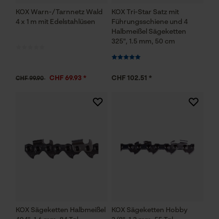
KOX Warn-/Tarnnetz Wald
KOX Tri-Star Satz mit
4 x 1 m mit Edelstahlüsen
Führungsschiene und 4
Halbmeißel Sägeketten
325", 1.5 mm, 50 cm
CHF 69.93 *
CHF 102.51 *
CHF 99.90
KOX Sägeketten Halbmeißel
KOX Sägeketten Hobby