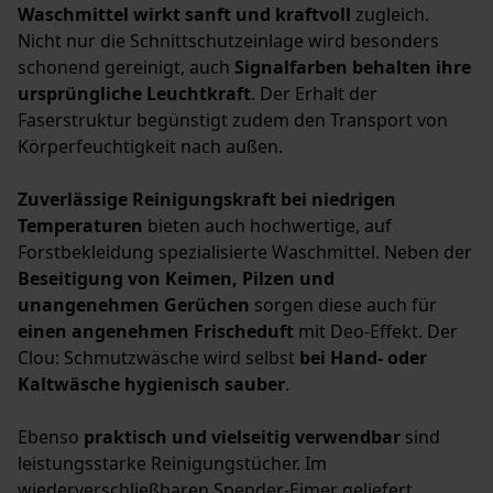
Waschmittel wirkt sanft und kraftvoll
zugleich.
Nicht nur die Schnittschutzeinlage wird besonders
schonend gereinigt, auch
Signalfarben behalten ihre
ursprüngliche Leuchtkraft
. Der Erhalt der
Faserstruktur begünstigt zudem den Transport von
Körperfeuchtigkeit nach außen.
Zuverlässige Reinigungskraft bei niedrigen
Temperaturen
bieten auch hochwertige, auf
Forstbekleidung spezialisierte Waschmittel. Neben der
Beseitigung von Keimen, Pilzen und
unangenehmen Gerüchen
sorgen diese auch für
einen angenehmen Frischeduft
mit Deo-Effekt. Der
Clou: Schmutzwäsche wird selbst
bei Hand- oder
Kaltwäsche hygienisch sauber
.
Ebenso
praktisch und vielseitig verwendbar
sind
leistungsstarke Reinigungstücher. Im
wiederverschließbaren Spender-Eimer geliefert,