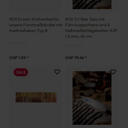
KOX Ersatz-Drehwirbel für
KOX Tri-Star Satz mit
unsere Forstmaßbänder mit
Führungsschiene und 4
Auslösehaken Typ B
Halbmeißel Sägeketten 3/8",
1.5 mm, 40 cm
CHF 1.59 *
CHF 79.46 *
SALE