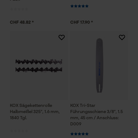
CHF 48.82 *
CHF 17.90 *
KOX Sägekettenrolle
KOX Tri-Star
Halbmeißel 325", 1.6 mm,
Führungsschiene 3/8", 1.5
1840 Tgl.
mm, 45 cm / Anschluss:
D009