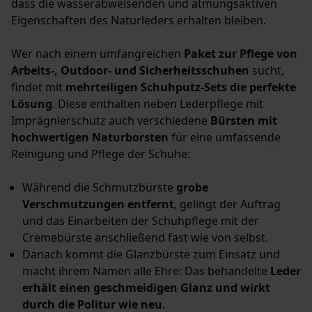
dass die wasserabweisenden und atmungsaktiven
Eigenschaften des Naturleders erhalten bleiben.
Wer nach einem umfangreichen
Paket zur Pflege von
Arbeits-, Outdoor- und Sicherheitsschuhen
sucht,
findet mit
mehrteiligen Schuhputz-Sets die perfekte
Lösung
. Diese enthalten neben Lederpflege mit
Imprägnierschutz auch verschiedene
Bürsten mit
hochwertigen Naturborsten
für eine umfassende
Reinigung und Pflege der Schuhe:
Während die Schmutzbürste
grobe
Verschmutzungen entfernt
, gelingt der Auftrag
und das Einarbeiten der Schuhpflege mit der
Cremebürste anschließend fast wie von selbst.
Danach kommt die Glanzbürste zum Einsatz und
macht ihrem Namen alle Ehre: Das behandelte
Leder
erhält einen geschmeidigen Glanz und wirkt
durch die Politur wie neu
.