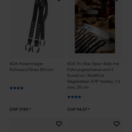
KOX Hosenträger
KOX Tri-Star Spar-Satz mit
Schwarz/Grau 120 cm
Führungsschiene und 4
DuraCut / MultiCut
Sägeketten 3/8" Hobby, 1.3
mm, 35 cm
CHF 17.90 *
CHF 94.67 *