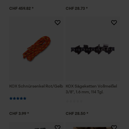
CHF 459.82 *
CHF 28.73 *
KOX Schnürsenkel Rot/Gelb
KOX Sägeketten Vollmeißel
3/8", 1.6 mm, 114 Tgl.
CHF 3.99 *
CHF 28.50 *