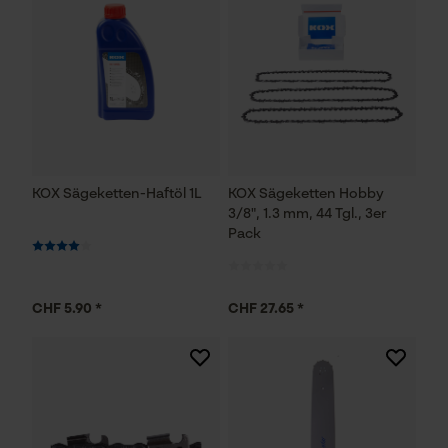
KOX Sägeketten-Haftöl 1L
KOX Sägeketten Hobby
3/8", 1.3 mm, 44 Tgl., 3er
Pack
CHF 5.90 *
CHF 27.65 *