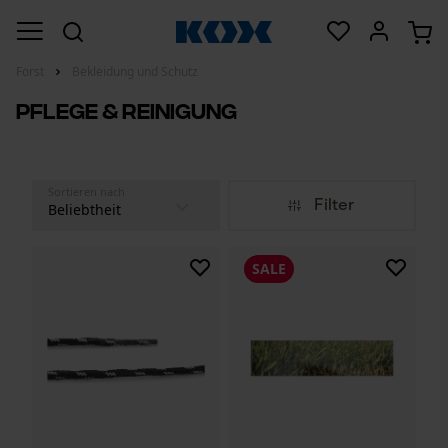
Forst
Bekleidung und Schutz
Pflege & Reinigung
Sortieren nach
Filter
SALE