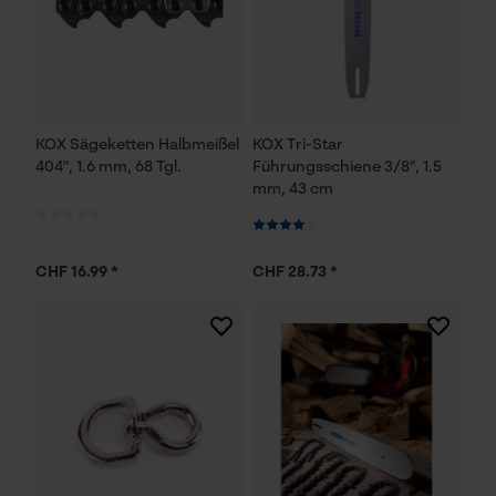
KOX Sägeketten Halbmeißel
KOX Tri-Star
404", 1.6 mm, 68 Tgl.
Führungsschiene 3/8", 1.5
mm, 43 cm
CHF 16.99 *
CHF 28.73 *