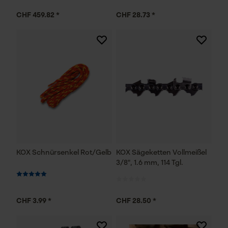
CHF 459.82 *
CHF 28.73 *
KOX Schnürsenkel Rot/Gelb
KOX Sägeketten Vollmeißel
3/8", 1.6 mm, 114 Tgl.
CHF 3.99 *
CHF 28.50 *