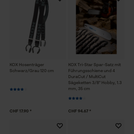
KOX Hosenträger
KOX Tri-Star Spar-Satz mit
Schwarz/Grau 120 cm
Führungsschiene und 4
DuraCut / MultiCut
Sägeketten 3/8" Hobby, 1.3
mm, 35 cm
CHF 17.90 *
CHF 94.67 *