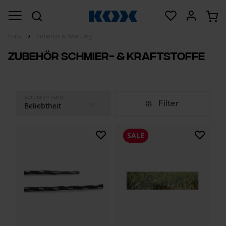
Forst
Zubehör & Wartung
Zubehör Schmier- & Kraftstoffe
Sortieren nach
Filter
SALE