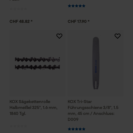
CHF 48.82 *
CHF 17.90 *
KOX Sägekettenrolle
KOX Tri-Star
Halbmeißel 325", 1.6 mm,
Führungsschiene 3/8", 1.5
1840 Tgl.
mm, 45 cm / Anschluss:
D009