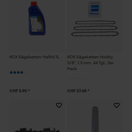
KOX Sägeketten-Haftöl 1L
KOX Sägeketten Hobby
3/8", 1.3 mm, 44 Tgl., 3er
Pack
CHF 5.90 *
CHF 27.65 *