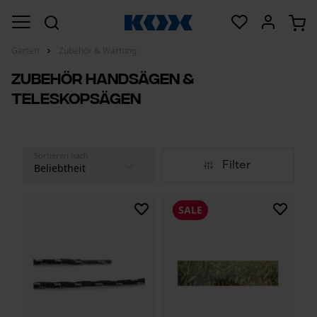
Garten
Zubehör & Wartung
Zubehör Handsägen &
Teleskopsägen
Sortieren nach
Filter
SALE