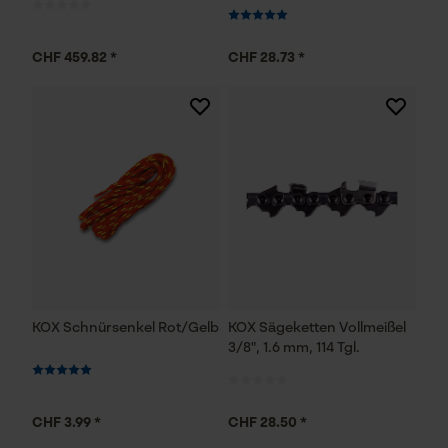
CHF 459.82 *
CHF 28.73 *
KOX Schnürsenkel Rot/Gelb
KOX Sägeketten Vollmeißel
3/8", 1.6 mm, 114 Tgl.
CHF 3.99 *
CHF 28.50 *