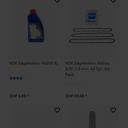
KOX Sägeketten-Haftöl 1L
KOX Sägeketten Hobby
3/8", 1.3 mm, 44 Tgl., 3er
Pack
CHF 5.90 *
CHF 27.65 *