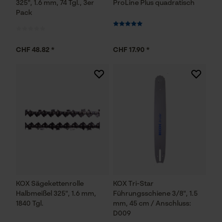
325", 1.6 mm, 74 Tgl., 3er
ProLine Plus quadratisch
Pack
CHF 48.82 *
CHF 17.90 *
KOX Sägekettenrolle
KOX Tri-Star
Halbmeißel 325", 1.6 mm,
Führungsschiene 3/8", 1.5
1840 Tgl.
mm, 45 cm / Anschluss:
D009