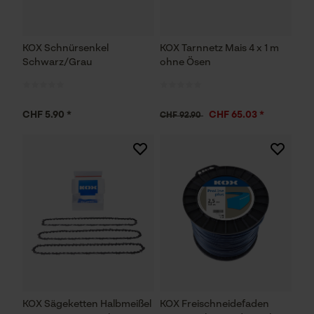
KOX Schnürsenkel
KOX Tarnnetz Mais 4 x 1 m
Schwarz/Grau
ohne Ösen
CHF 5.90 *
CHF 65.03 *
CHF 92.90
KOX Sägeketten Halbmeißel
KOX Freischneidefaden