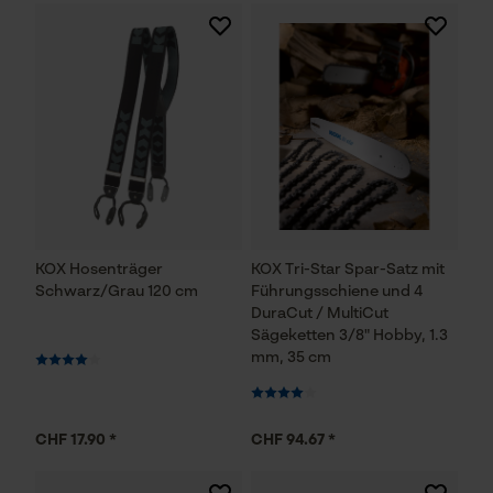
KOX Hosenträger
KOX Tri-Star Spar-Satz mit
Schwarz/Grau 120 cm
Führungsschiene und 4
DuraCut / MultiCut
Sägeketten 3/8" Hobby, 1.3
mm, 35 cm
CHF 17.90 *
CHF 94.67 *