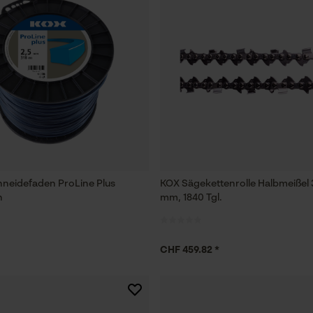
hneidefaden ProLine Plus
KOX Sägekettenrolle Halbmeißel 3
h
mm, 1840 Tgl.
CHF 459.82 *