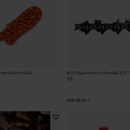
senkel Rot/Gelb
KOX Sägeketten Vollmeißel 3/8", 
Tgl.
CHF 28.50 *