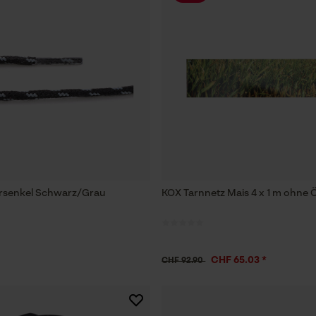
rsenkel Schwarz/Grau
KOX Tarnnetz Mais 4 x 1 m ohne 
CHF 65.03 *
CHF 92.90