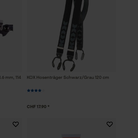
1.6 mm, 114
KOX Hosenträger Schwarz/Grau 120 cm
CHF 17.90 *