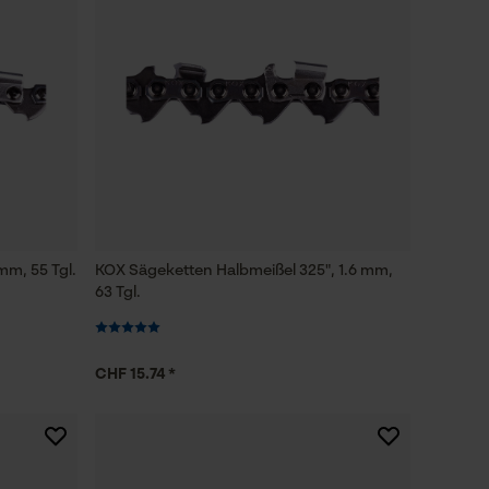
mm, 55 Tgl.
KOX Sägeketten Halbmeißel 325", 1.6 mm,
63 Tgl.
CHF 15.74 *