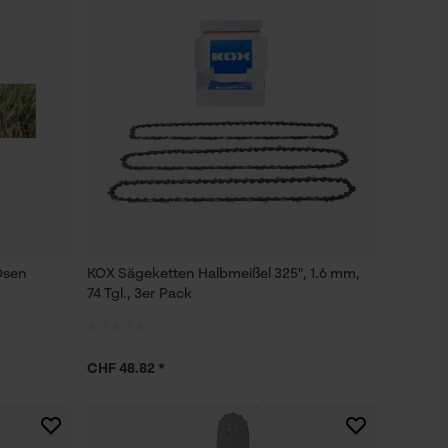
Ösen
KOX Sägeketten Halbmeißel 325", 1.6 mm,
74 Tgl., 3er Pack
CHF 48.82 *