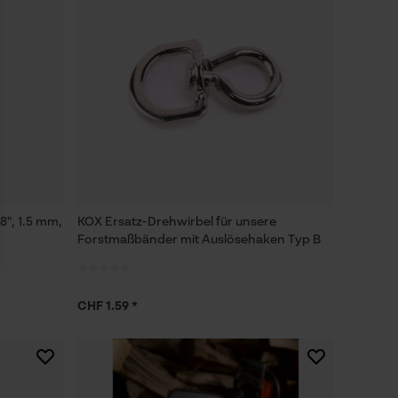
8", 1.5 mm,
KOX Ersatz-Drehwirbel für unsere
Forstmaßbänder mit Auslösehaken Typ B
CHF 1.59 *