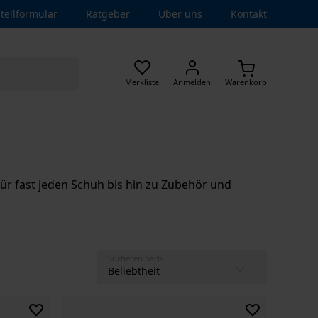
tellformular
Ratgeber
Über uns
Kontakt
Merkliste
Anmelden
Warenkorb
r fast jeden Schuh bis hin zu Zubehör und
Sortieren nach