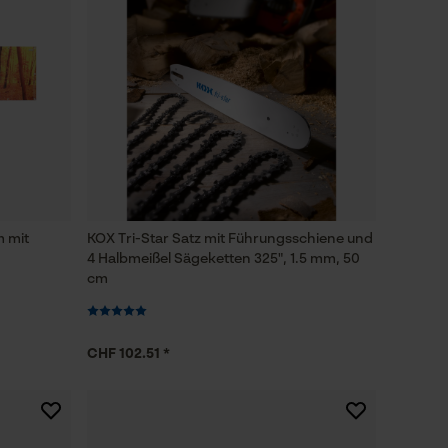
m mit
KOX Tri-Star Satz mit Führungsschiene und
4 Halbmeißel Sägeketten 325", 1.5 mm, 50
cm
CHF 102.51 *