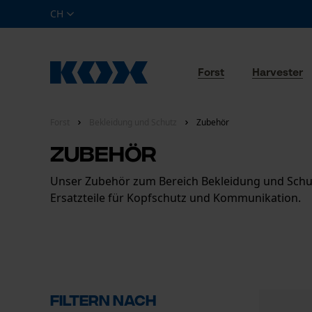
CH
Forst
Harvester
Forst
Bekleidung und Schutz
Zubehör
Zubehör
Unser Zubehör zum Bereich Bekleidung und Schutz
Ersatzteile für Kopfschutz und Kommunikation.
Filtern nach