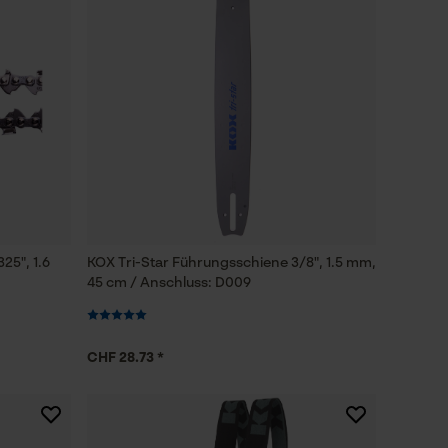
25", 1.6
KOX Tri-Star Führungsschiene 3/8", 1.5 mm,
45 cm / Anschluss: D009
CHF 28.73 *