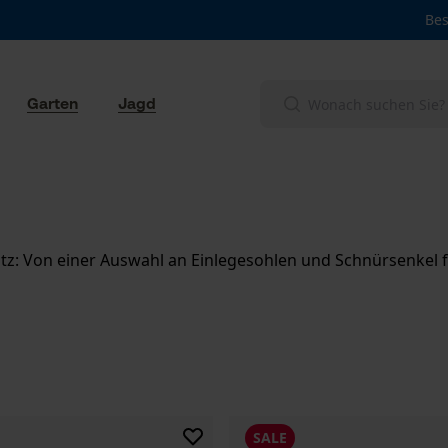
Bes
Garten
Jagd
: Von einer Auswahl an Einlegesohlen und Schnürsenkel fü
SALE