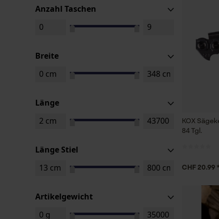
Anzahl Taschen
Breite
Länge
KOX Sägeke
84 Tgl.
Länge Stiel
CHF 20.99 
Artikelgewicht