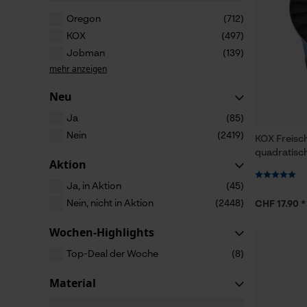
Oregon
(712)
KOX
(497)
Jobman
(139)
mehr anzeigen
Neu
Ja
(85)
Nein
(2419)
KOX Freisc
quadratisc
Aktion
Ja, in Aktion
(45)
Nein, nicht in Aktion
(2448)
CHF 17.90 *
Wochen-Highlights
Top-Deal der Woche
(8)
Material