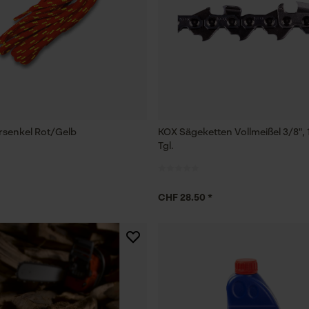
senkel Rot/Gelb
KOX Sägeketten Vollmeißel 3/8", 
Tgl.
CHF 28.50 *