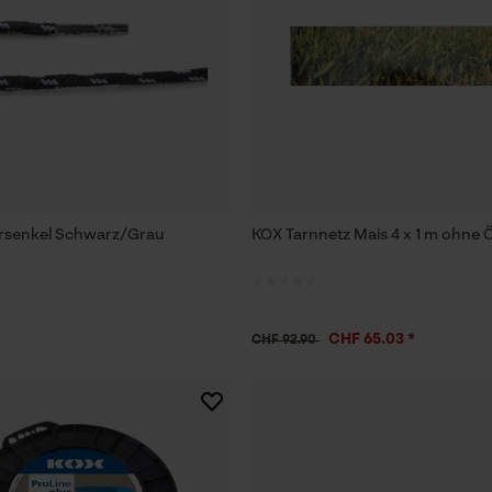
rsenkel Schwarz/Grau
KOX Tarnnetz Mais 4 x 1 m ohne 
CHF 65.03 *
CHF 92.90