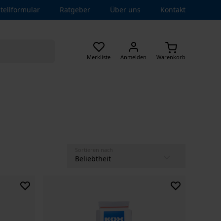
tellformular
Ratgeber
Über uns
Kontakt
Merkliste
Anmelden
Warenkorb
Sortieren nach