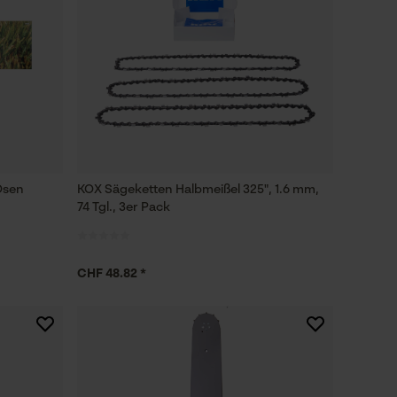
Ösen
KOX Sägeketten Halbmeißel 325", 1.6 mm,
74 Tgl., 3er Pack
CHF 48.82 *