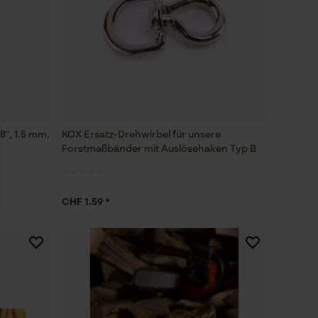
8", 1.5 mm,
KOX Ersatz-Drehwirbel für unsere
Forstmaßbänder mit Auslösehaken Typ B
CHF 1.59 *