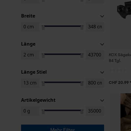
Breite
Länge
KOX Sägeke
84 Tgl.
Länge Stiel
CHF 20.99 
Artikelgewicht
Mehr Filter