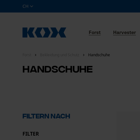
CH
Forst
Harvester
Forst
Bekleidung und Schutz
Handschuhe
Handschuhe
Filtern nach
FILTER