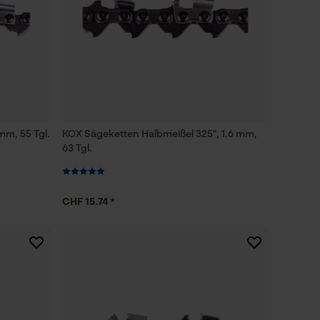
mm, 55 Tgl.
KOX Sägeketten Halbmeißel 325", 1.6 mm,
63 Tgl.
CHF 15.74 *