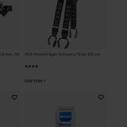
1.6 mm, 114
KOX Hosenträger Schwarz/Grau 120 cm
CHF 17.90 *