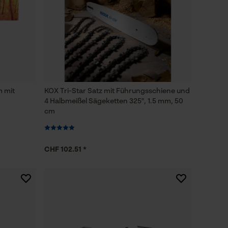
m mit
KOX Tri-Star Satz mit Führungsschiene und
4 Halbmeißel Sägeketten 325", 1.5 mm, 50
cm
CHF 102.51 *