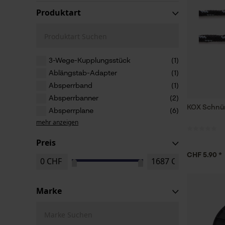
Produktart
Produktart Suchen
3-Wege-Kupplungsstück
(1)
Ablängstab-Adapter
(1)
Absperrband
(1)
Absperrbanner
(2)
KOX Schnü
Absperrplane
(6)
mehr anzeigen
Preis
CHF 5.90 *
Marke
Marke Suchen