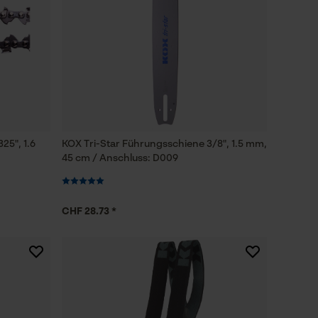
25", 1.6
KOX Tri-Star Führungsschiene 3/8", 1.5 mm,
45 cm / Anschluss: D009
CHF 28.73 *