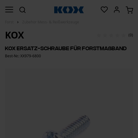
Forst
Zubehör Mess- & Reißwerkzeuge
KOX
(0)
KOX Ersatz-Schraube für Forstmaßband
Best-Nr.: XX979-6800