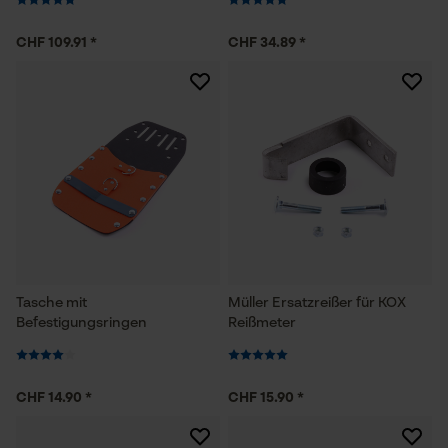
CHF 109.91 *
CHF 34.89 *
Tasche mit
Müller Ersatzreißer für KOX
Befestigungsringen
Reißmeter
CHF 14.90 *
CHF 15.90 *