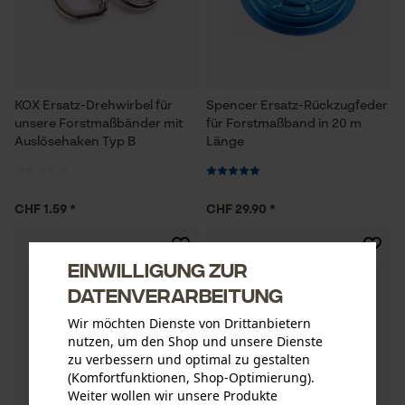
KOX Ersatz-Drehwirbel für
Spencer Ersatz-Rückzugfeder
unsere Forstmaßbänder mit
für Forstmaßband in 20 m
Auslösehaken Typ B
Länge
CHF 1.59 *
CHF 29.90 *
Einwilligung zur
Datenverarbeitung
Wir möchten Dienste von Drittanbietern
nutzen, um den Shop und unsere Dienste
zu verbessern und optimal zu gestalten
(Komfortfunktionen, Shop-Optimierung).
Weiter wollen wir unsere Produkte