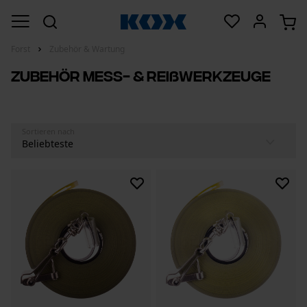
Forst
Zubehör & Wartung
Zubehör Mess- & Reißwerkzeuge
Sortieren nach