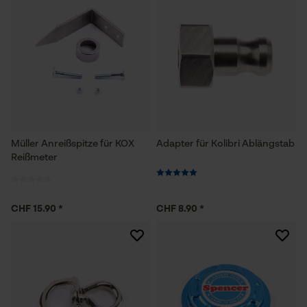
Müller Anreißspitze für KOX
Adapter für Kolibri Ablängstab
Reißmeter
CHF 15.90 *
CHF 8.90 *