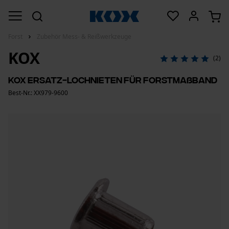
Forst
Zubehör Mess- & Reißwerkzeuge
KOX
(2)
KOX Ersatz-Lochnieten für Forstmaßband
Best-Nr.: XX979-9600