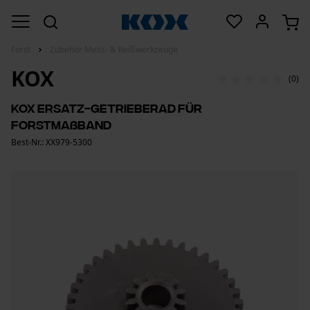
Forst
Zubehör Mess- & Reißwerkzeuge
KOX
(0)
KOX Ersatz-Getrieberad für
Forstmaßband
Best-Nr.: XX979-5300