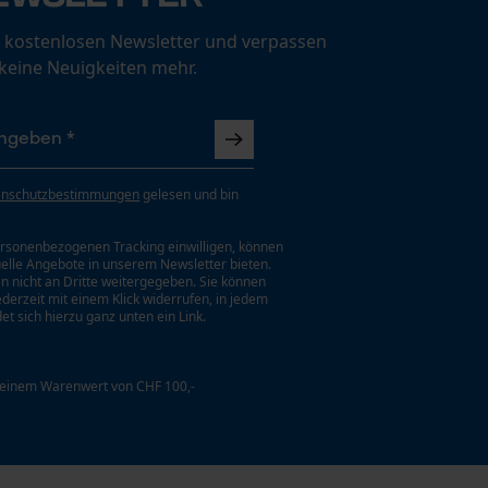
 kostenlosen Newsletter und verpassen
 keine Neuigkeiten mehr.
enschutzbestimmungen
gelesen und bin
rsonenbezogenen Tracking einwilligen, können
uelle Angebote in unserem Newsletter bieten.
n nicht an Dritte weitergegeben. Sie können
jederzeit mit einem Klick widerrufen, in jedem
et sich hierzu ganz unten ein Link.
 einem Warenwert von CHF 100,-