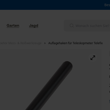
Bes
Garten
Jagd
behör Mess- & Reißwerkzeuge
Auflagehaken für Teleskopmeter Telefix