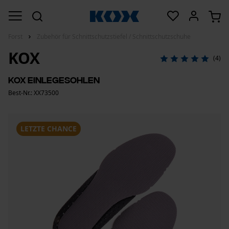
Forst
Zubehör für Schnittschutzstiefel / Schnittschutzschuhe
KOX
(4)
KOX Einlegesohlen
Best-Nr.: XX73500
LETZTE CHANCE