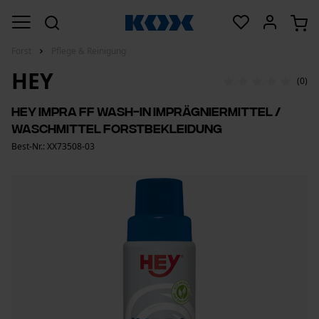
Forst
Pflege & Reinigung
HEY
(0)
HEY Impra FF Wash-In Imprägniermittel /
Waschmittel Forstbekleidung
Best-Nr.: XX73508-03