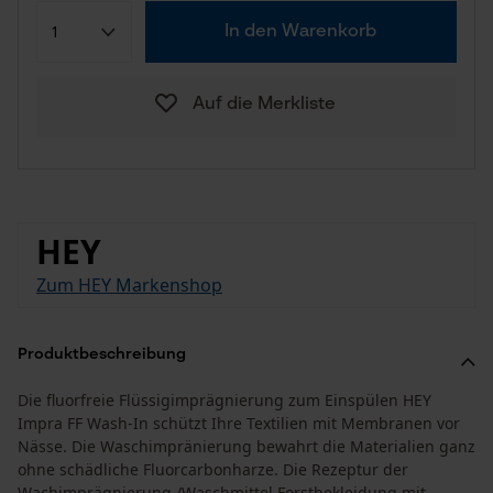
In den Warenkorb
Auf die Merkliste
HEY
Zum HEY Markenshop
Produktbeschreibung
Die fluorfreie Flüssigimprägnierung zum Einspülen HEY
Impra FF Wash-In schützt Ihre Textilien mit Membranen vor
Nässe. Die Waschimpränierung bewahrt die Materialien ganz
ohne schädliche Fluorcarbonharze. Die Rezeptur der
Wachimprägnierung /Waschmittel Forstbekleidung mit