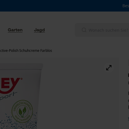
Bes
Garten
Jagd
ctive-Polish Schuhcreme Farblos