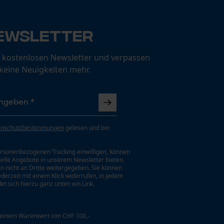
ewsletter
 kostenlosen Newsletter und verpassen
 keine Neuigkeiten mehr.
enschutzbestimmungen
gelesen und bin
rsonenbezogenen Tracking einwilligen, können
uelle Angebote in unserem Newsletter bieten.
n nicht an Dritte weitergegeben. Sie können
jederzeit mit einem Klick widerrufen, in jedem
et sich hierzu ganz unten ein Link.
 einem Warenwert von CHF 100,-