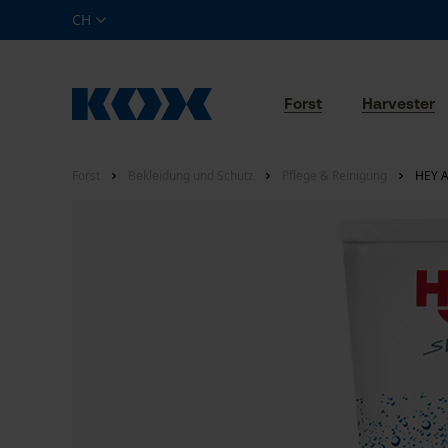
CH
Forst
Harvester
Forst
Bekleidung und Schutz
Pflege & Reinigung
HEY A