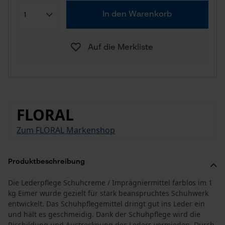
In den Warenkorb
Auf die Merkliste
FLORAL
Zum FLORAL Markenshop
Produktbeschreibung
Die Lederpflege Schuhcreme / Imprägniermittel farblos im 1
kg Eimer wurde gezielt für stark beanspruchtes Schuhwerk
entwickelt. Das Schuhpflegemittel dringt gut ins Leder ein
und hält es geschmeidig. Dank der Schuhpflege wird die
Rissbildung und Austrocknung des Leders vermieden. Durch