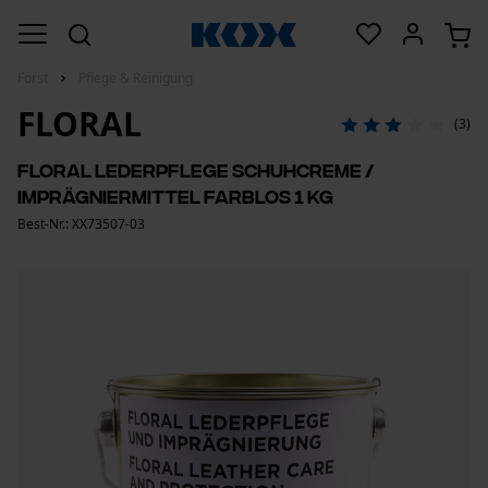
Forst
Pflege & Reinigung
FLORAL
(3)
Floral Lederpflege Schuhcreme /
Imprägniermittel Farblos 1 kg
Best-Nr.: XX73507-03