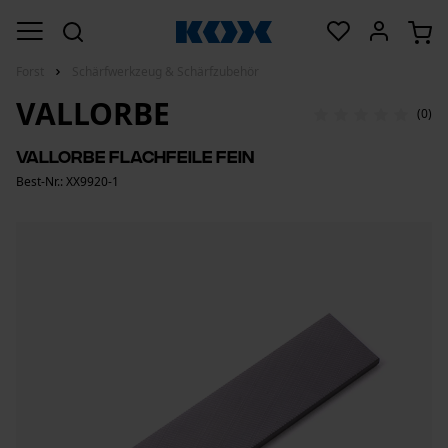
Forst
Schärfwerkzeug & Schärfzubehör
VALLORBE
(0)
Vallorbe Flachfeile fein
Best-Nr.: XX9920-1