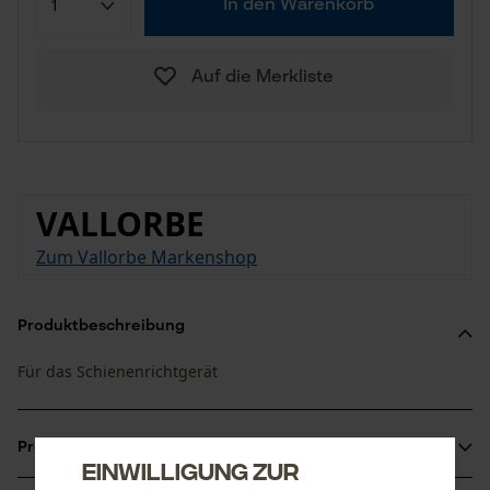
In den Warenkorb
Auf die Merkliste
VALLORBE
Zum Vallorbe Markenshop
Produktbeschreibung
Für das Schienenrichtgerät
Produktinformationen
Einwilligung zur