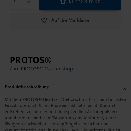
Erinnere mich
Auf die Merkliste
PROTOS®
Zum PROTOS® Markenshop
Produktbeschreibung
Mit dem PROTOS® Headset / Gehörschutz E ist man für jeden
Einsatz gerüstet. Seine Bauweise ist sehr leicht. Dadurch
entstehen, zusammen mit den speziellen Auflagepolstern
und deren besonderen Platzierung am Kopfbügel, keine
lästigen Druckstellen. Der Kopfbügel sitzt sicher und
verrutscht nicht, egal in welcher Lage. Ein weiteres Plus ist