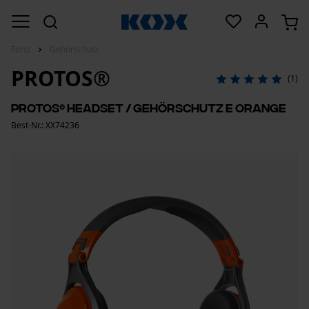
Forst
Gehörschutz
PROTOS®
(1)
PROTOS® Headset / Gehörschutz E Orange
Best-Nr.: XX74236