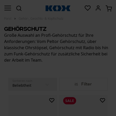
Forst
Gehör-, Gesichts- & Kopfschutz
Gehörschutz
Große Auswahl an Profi-Gehörschutz für Ihre
Anforderungen: Vom Peltor Gehörschutz, über
klassische Ohrstöpsel, Gehörschutz mit Radio bis hin
zum Funk-Gehörschutz für zusätzliche Sicherheit bei
der Arbeit im Team.
Sortieren nach
Filter
SALE