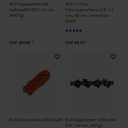
KOX Sägekettenrolle
KOX Tri-Star
Halbmeißel 325", 1.6 mm,
Führungsschiene 3/8", 1.5
1840 Tgl.
mm, 45 cm / Anschluss:
D009
CHF 459.82 *
CHF 28.73 *
KOX Schnürsenkel Rot/Gelb
KOX Sägeketten Vollmeißel
3/8", 1.6 mm, 114 Tgl.