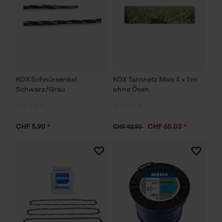
KOX Schnürsenkel
KOX Tarnnetz Mais 4 x 1 m
Schwarz/Grau
ohne Ösen
CHF 5.90 *
CHF 65.03 *
CHF 92.90