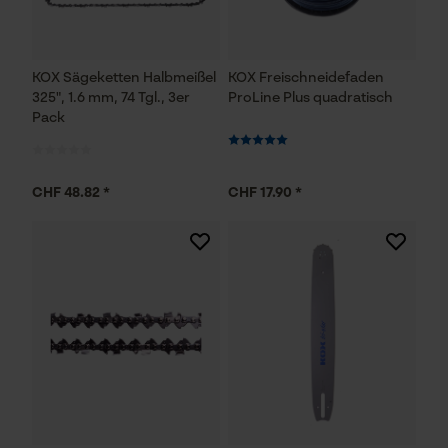
KOX Sägeketten Halbmeißel
KOX Freischneidefaden
325", 1.6 mm, 74 Tgl., 3er
ProLine Plus quadratisch
Pack
CHF 48.82 *
CHF 17.90 *