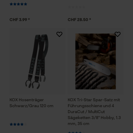
CHF 3.99 *
CHF 28.50 *
KOX Hosenträger
KOX Tri-Star Spar-Satz mit
Schwarz/Grau 120 cm
Führungsschiene und 4
DuraCut / MultiCut
Sägeketten 3/8" Hobby, 1.3
mm, 35 cm