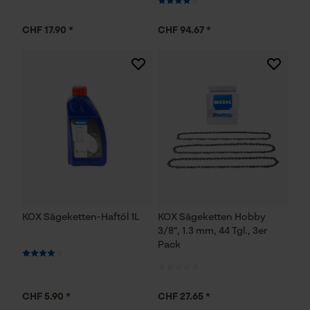
CHF 17.90 *
CHF 94.67 *
KOX Sägeketten-Haftöl 1L
KOX Sägeketten Hobby
3/8", 1.3 mm, 44 Tgl., 3er
Pack
CHF 5.90 *
CHF 27.65 *