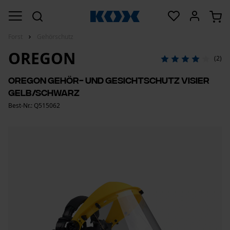
Forst
Gehörschutz
OREGON
(2)
Oregon Gehör- und Gesichtschutz Visier
Gelb/Schwarz
Best-Nr.: Q515062