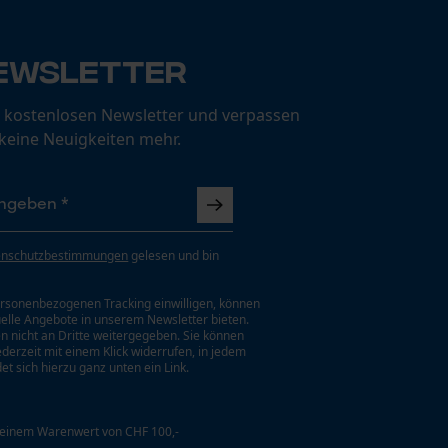
ewsletter
 kostenlosen Newsletter und verpassen
 keine Neuigkeiten mehr.
enschutzbestimmungen
gelesen und bin
rsonenbezogenen Tracking einwilligen, können
uelle Angebote in unserem Newsletter bieten.
n nicht an Dritte weitergegeben. Sie können
jederzeit mit einem Klick widerrufen, in jedem
et sich hierzu ganz unten ein Link.
 einem Warenwert von CHF 100,-