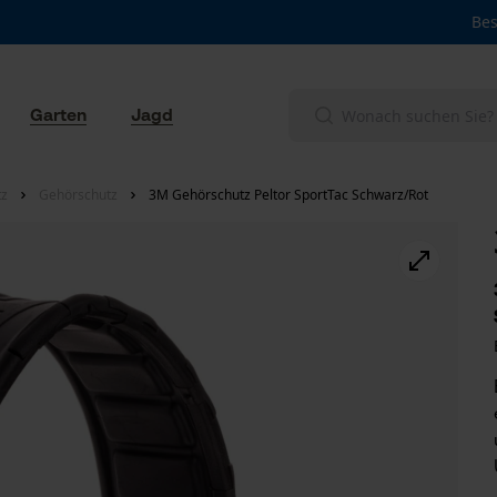
Bes
Garten
Jagd
tz
Gehörschutz
3M Gehörschutz Peltor SportTac Schwarz/Rot