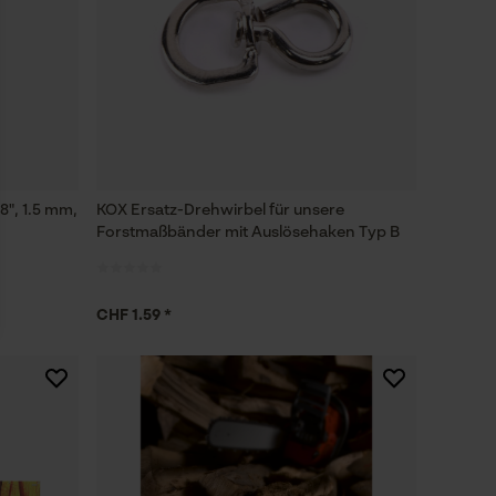
8", 1.5 mm,
KOX Ersatz-Drehwirbel für unsere
Forstmaßbänder mit Auslösehaken Typ B
CHF 1.59 *