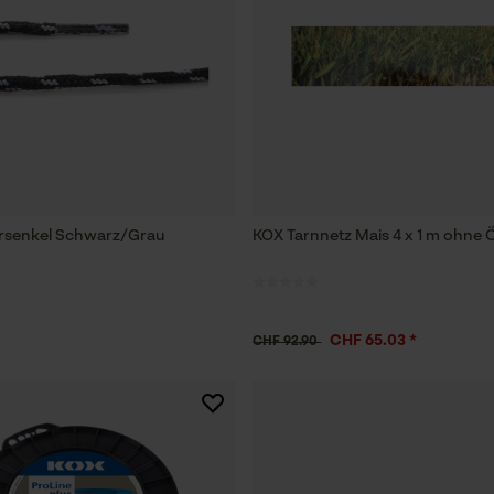
rsenkel Schwarz/Grau
KOX Tarnnetz Mais 4 x 1 m ohne 
CHF 65.03 *
CHF 92.90