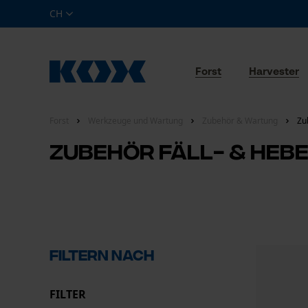
CH
Forst
Harvester
Forst
Werkzeuge und Wartung
Zubehör & Wartung
Zu
Zubehör Fäll- & He
Filtern nach
FILTER