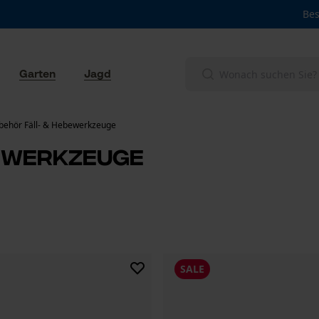
Bes
Garten
Jagd
behör Fäll- & Hebewerkzeuge
bewerkzeuge
SALE