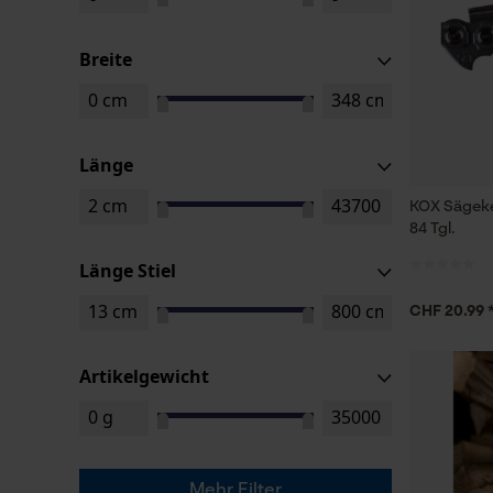
Breite
Länge
KOX Sägeke
84 Tgl.
Länge Stiel
CHF 20.99 
Artikelgewicht
Mehr Filter