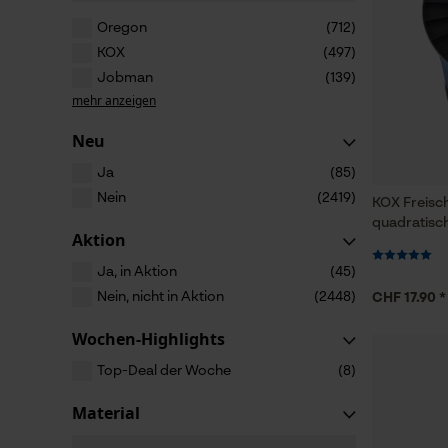
Oregon
(712)
KOX
(497)
Jobman
(139)
mehr anzeigen
Neu
Ja
(85)
Nein
(2419)
KOX Freisc
quadratisc
Aktion
Ja, in Aktion
(45)
Nein, nicht in Aktion
(2448)
CHF 17.90 *
Wochen-Highlights
Top-Deal der Woche
(8)
Material