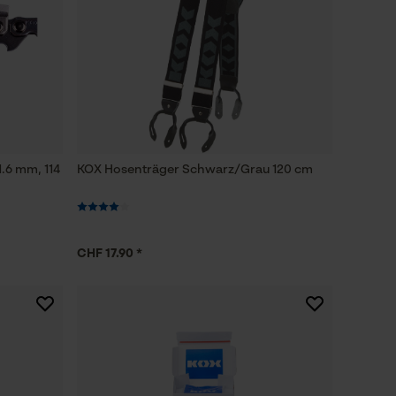
1.6 mm, 114
KOX Hosenträger Schwarz/Grau 120 cm
CHF 17.90 *