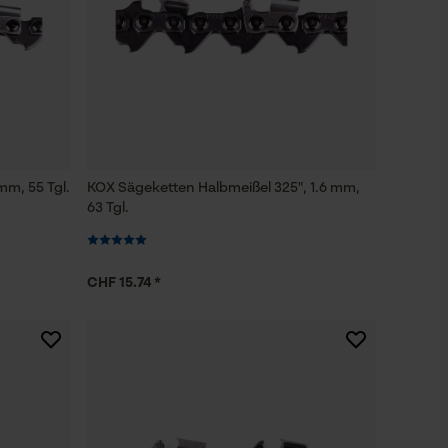
mm, 55 Tgl.
KOX Sägeketten Halbmeißel 325", 1.6 mm,
63 Tgl.
CHF 15.74 *