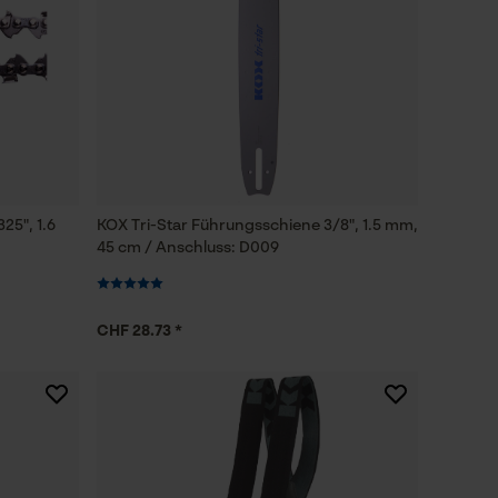
25", 1.6
KOX Tri-Star Führungsschiene 3/8", 1.5 mm,
45 cm / Anschluss: D009
CHF 28.73 *