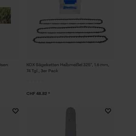
Ösen
KOX Sägeketten Halbmeißel 325", 1.6 mm,
74 Tgl., 3er Pack
CHF 48.82 *