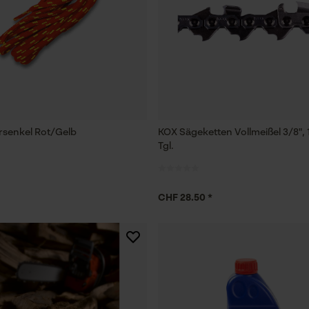
senkel Rot/Gelb
KOX Sägeketten Vollmeißel 3/8", 
Tgl.
CHF 28.50 *