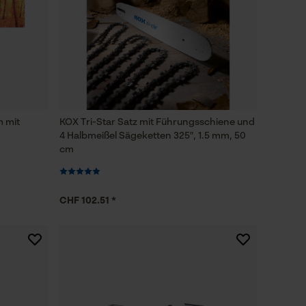
m mit
KOX Tri-Star Satz mit Führungsschiene und
4 Halbmeißel Sägeketten 325", 1.5 mm, 50
cm
CHF 102.51 *