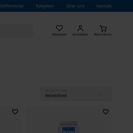
tellformular
Ratgeber
Über uns
Kontakt
Merkliste
Anmelden
Warenkorb
Sortieren nach