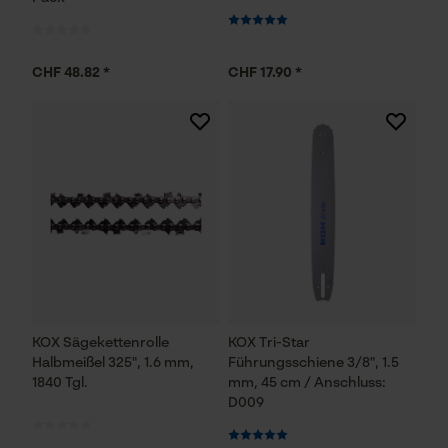
CHF 48.82 *
CHF 17.90 *
KOX Sägekettenrolle
KOX Tri-Star
Halbmeißel 325", 1.6 mm,
Führungsschiene 3/8", 1.5
1840 Tgl.
mm, 45 cm / Anschluss:
D009