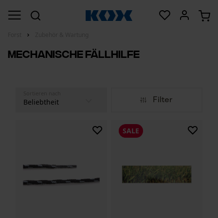
Forst
Zubehör & Wartung
Mechanische Fällhilfe
Sortieren nach
Filter
SALE