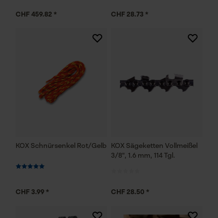
CHF 459.82 *
CHF 28.73 *
KOX Schnürsenkel Rot/Gelb
KOX Sägeketten Vollmeißel
3/8", 1.6 mm, 114 Tgl.
CHF 3.99 *
CHF 28.50 *