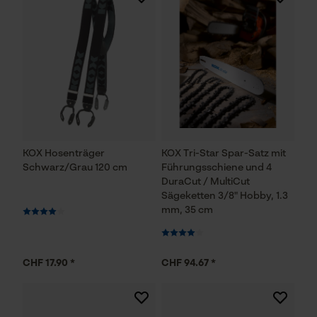
KOX Hosenträger
KOX Tri-Star Spar-Satz mit
Schwarz/Grau 120 cm
Führungsschiene und 4
DuraCut / MultiCut
Sägeketten 3/8" Hobby, 1.3
mm, 35 cm
CHF 17.90 *
CHF 94.67 *