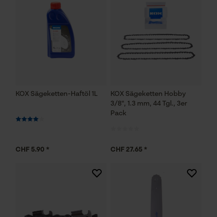
KOX Sägeketten-Haftöl 1L
KOX Sägeketten Hobby
3/8", 1.3 mm, 44 Tgl., 3er
Pack
CHF 5.90 *
CHF 27.65 *