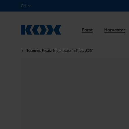
CH
Forst
Harvester
Tecomec Ersatz-Nieteinsatz 1/4" bis .325"