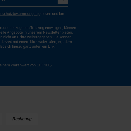
enschutzbestimmungen
gelesen und bin
rsonenbezogenen Tracking einwilligen, können
uelle Angebote in unserem Newsletter bieten.
n nicht an Dritte weitergegeben. Sie können
jederzeit mit einem Klick widerrufen, in jedem
et sich hierzu ganz unten ein Link.
 einem Warenwert von CHF 100,-