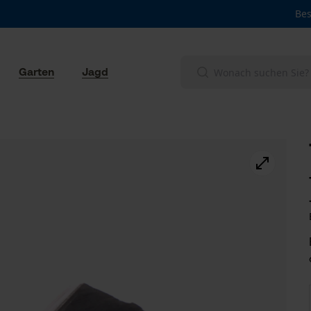
Bes
Garten
Jagd