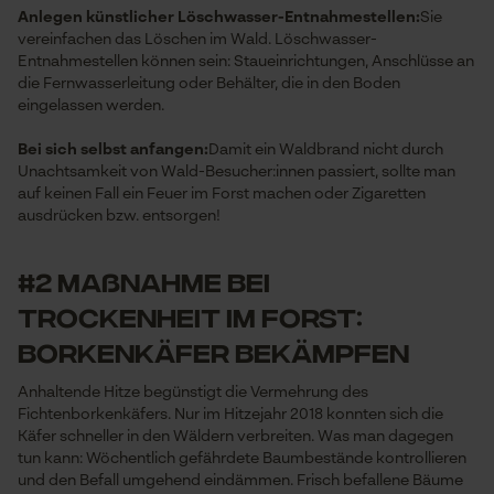
Anlegen künstlicher Löschwasser-Entnahmestellen:
Sie
vereinfachen das Löschen im Wald. Löschwasser-
Entnahmestellen können sein: Staueinrichtungen, Anschlüsse an
die Fernwasserleitung oder Behälter, die in den Boden
eingelassen werden.
Bei sich selbst anfangen:
Damit ein Waldbrand nicht durch
Unachtsamkeit von Wald-Besucher:innen passiert, sollte man
auf keinen Fall ein Feuer im Forst machen oder Zigaretten
ausdrücken bzw. entsorgen!
#2 Maßnahme bei
Trockenheit im Forst:
Borkenkäfer bekämpfen
Anhaltende Hitze begünstigt die Vermehrung des
Fichtenborkenkäfers. Nur im Hitzejahr 2018 konnten sich die
Käfer schneller in den Wäldern verbreiten. Was man dagegen
tun kann: Wöchentlich gefährdete Baumbestände kontrollieren
und den Befall umgehend eindämmen. Frisch befallene Bäume