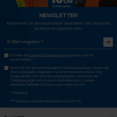
Marketing Cookies
Newsletter
Abonnieren Sie den kostenlosen Newsletter und verpassen
Sie keine Neuigkeiten mehr.
Google Global Site Tag
Microsoft Advertising Universal
Event Tracking
Survicate
Ich habe die
Datenschutzbestimmungen
gelesen und bin
einverstanden. *
Wenn Sie dem personenbezogenen Tracking einwilligen, können wir
Ihnen individuelle Angebote in unserem Newsletter bieten. Ihre
Daten werden nicht an Dritte weitergegeben. Sie können die
Einwilligung jederzeit mit einem Klick widerrufen, in jedem
Newsletter befindet sich hierzu ganz unten ein Link.
* Pflichtfeld
*** Einlösbar ab einem Warenwert von CHF 100,-