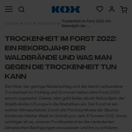
Trockenheit im Forst 2022: Ein
Ratgeber
Forst
Waldwissen
Rekordjahr der ...
Trockenheit im Forst 2022:
Ein Rekordjahr der
Waldbrände und was man
gegen die Trockenheit tun
kann
Die Hitze, der geringe Niederschlag und die damit verbundene
Trockenheit im Frühling und Sommer haben dem Forst 2022
enorm zugesetzt. Dieses Jahr geht leider als ein Rekordjahr der
Waldbrände in Europa in die Statistiken ein. Der Forst ist ein
wahrer Klimaschützer. Durch die Photosynthese der Bäume
bindet ein Hektar Wald im Schnitt pro Jahr 8 Tonnen CO2. Umso
wichtiger ist es, unseren Forstbestand an die veränderten
klimatischen Bedingungen anzupassen und ihn zu schützen.